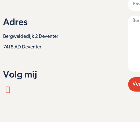
Adres
Bergweidedijk 2 Deventer
7418 AD Deventer
Volg mij
Ve