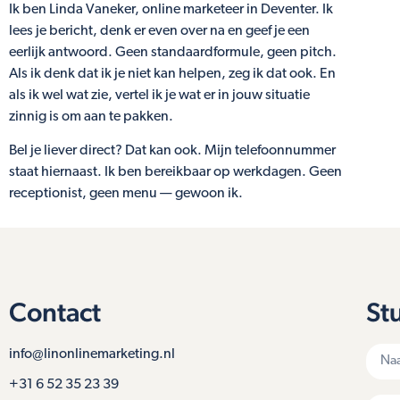
Ik ben Linda Vaneker, online marketeer in Deventer. Ik
lees je bericht, denk er even over na en geef je een
eerlijk antwoord. Geen standaardformule, geen pitch.
Als ik denk dat ik je niet kan helpen, zeg ik dat ook. En
als ik wel wat zie, vertel ik je wat er in jouw situatie
zinnig is om aan te pakken.
Bel je liever direct? Dat kan ook. Mijn telefoonnummer
staat hiernaast. Ik ben bereikbaar op werkdagen. Geen
receptionist, geen menu — gewoon ik.
Contact
St
info@linonlinemarketing.nl
+31 6 52 35 23 39