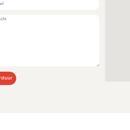
rstuur