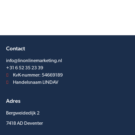
Contact
info@linonlinemarketing.nl
+31 6 52 35 23 39
KvK-nummer: 54669189
Handelsnaam LINDAV
Adres
Bergweidedijk 2
7418 AD Deventer