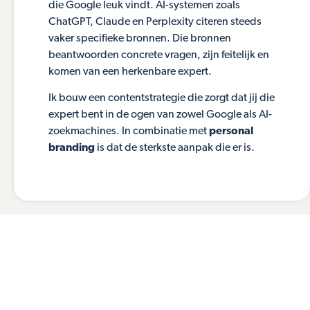
die Google leuk vindt. AI-systemen zoals
ChatGPT, Claude en Perplexity citeren steeds
vaker specifieke bronnen. Die bronnen
beantwoorden concrete vragen, zijn feitelijk en
komen van een herkenbare expert.
Ik bouw een contentstrategie die zorgt dat jij die
expert bent in de ogen van zowel Google als AI-
zoekmachines. In combinatie met
personal
branding
is dat de sterkste aanpak die er is.
Wil je weten welke content jij
nodig hebt?
Stuur een bericht. Ik kijk wat er bij