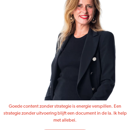
Goede content zonder strategie is energie verspillen. Een
strategie zonder uitvoering blijft een document in de la. Ik help
met allebei.