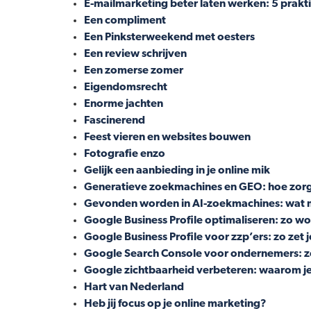
E-mailmarketing beter laten werken: 5 prakti
Een compliment
Een Pinksterweekend met oesters
Een review schrijven
Een zomerse zomer
Eigendomsrecht
Enorme jachten
Fascinerend
Feest vieren en websites bouwen
Fotografie enzo
Gelijk een aanbieding in je online mik
Generatieve zoekmachines en GEO: hoe zorg j
Gevonden worden in AI-zoekmachines: wat 
Google Business Profile optimaliseren: zo w
Google Business Profile voor zzp’ers: zo zet j
Google Search Console voor ondernemers: zo h
Google zichtbaarheid verbeteren: waarom je
Hart van Nederland
Heb jij focus op je online marketing?