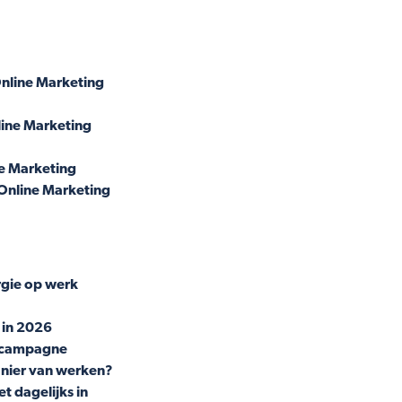
Online Marketing
line Marketing
e Marketing
Online Marketing
rgie op werk
 in 2026
g campagne
manier van werken?
et dagelijks in