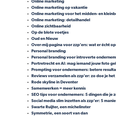
Online marketing
Online marketing op vakantie
Online marketing voor het midden- en kleinbe
Online marketing: detailhandel
Online zichtbaarheid
Op de blote voetjes
Oud en Nieuw
Over-mij-pagina voor zzp’ers: wat er écht o
Personal branding
Personal branding voor introverte onderneme
Portretrecht en AI: mag iemand jouw foto g
Prompting voor ondernemers: betere resultat
Reviews verzamelen als zzp’er: zo doe je het 
Rode skyline in Deventer
Samenwerken = meer kennis
SEO tips voor ondernemers: 5 dingen die je z
Social media slim inzetten als zzp’er: 5 mani
Swarte Ruijter, een michelinster
Symmetrie, een soort van dan