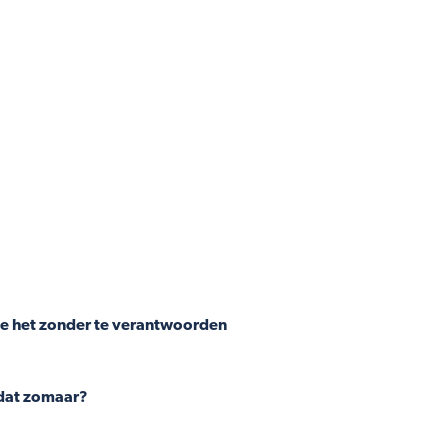
 je het zonder te verantwoorden
 dat zomaar?