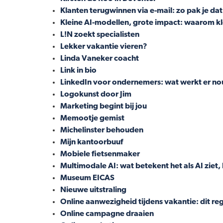
Klanten terugwinnen via e-mail: zo pak je da
Kleine AI-modellen, grote impact: waarom kle
L!N zoekt specialisten
Lekker vakantie vieren?
Linda Vaneker coacht
Link in bio
LinkedIn voor ondernemers: wat werkt er no
Logokunst door Jim
Marketing begint bij jou
Memootje gemist
Michelinster behouden
Mijn kantoorbuuf
Mobiele fietsenmaker
Multimodale AI: wat betekent het als AI ziet,
Museum EICAS
Nieuwe uitstraling
Online aanwezigheid tijdens vakantie: dit reg
Online campagne draaien