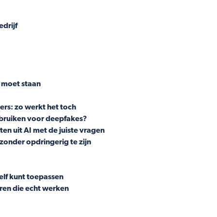
drijf
p moet staan
rs: zo werkt het toch
ebruiken voor deepfakes?
en uit AI met de juiste vragen
zonder opdringerig te zijn
elf kunt toepassen
eren die echt werken