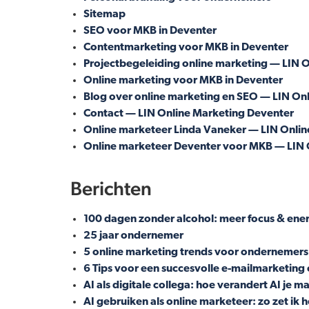
Sitemap
SEO voor MKB in Deventer
Contentmarketing voor MKB in Deventer
Projectbegeleiding online marketing — LIN 
Online marketing voor MKB in Deventer
Blog over online marketing en SEO — LIN On
Contact — LIN Online Marketing Deventer
Online marketeer Linda Vaneker — LIN Onlin
Online marketeer Deventer voor MKB — LIN 
Berichten
100 dagen zonder alcohol: meer focus & ene
25 jaar ondernemer
5 online marketing trends voor ondernemers
6 Tips voor een succesvolle e-mailmarketin
AI als digitale collega: hoe verandert AI je 
AI gebruiken als online marketeer: zo zet ik h