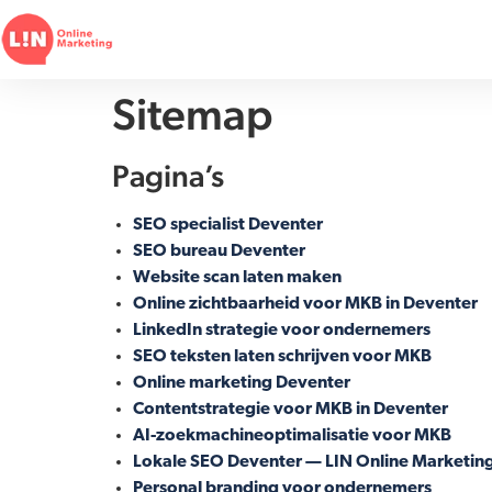
Sitemap
Pagina’s
SEO specialist Deventer
SEO bureau Deventer
Website scan laten maken
Online zichtbaarheid voor MKB in Deventer
LinkedIn strategie voor ondernemers
SEO teksten laten schrijven voor MKB
Online marketing Deventer
Contentstrategie voor MKB in Deventer
AI-zoekmachineoptimalisatie voor MKB
Lokale SEO Deventer — LIN Online Marketin
Personal branding voor ondernemers