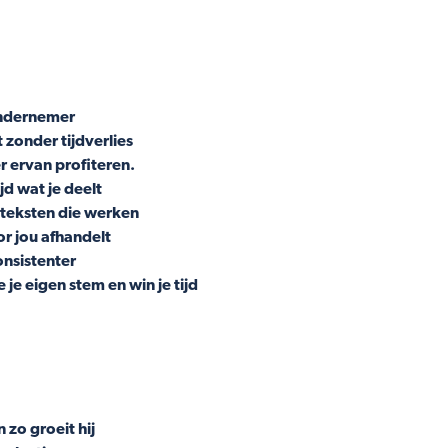
 ondernemer
zonder tijdverlies
r ervan profiteren.
jd wat je deelt
e teksten die werken
r jou afhandelt
onsistenter
je eigen stem en win je tijd
 zo groeit hij