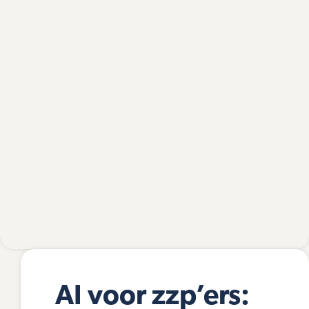
AI voor zzp’ers: