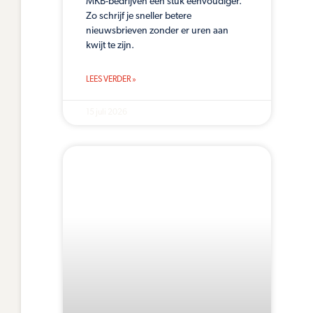
MKB-bedrijven een stuk eenvoudiger.
Zo schrijf je sneller betere
nieuwsbrieven zonder er uren aan
kwijt te zijn.
LEES VERDER »
15 juli 2026