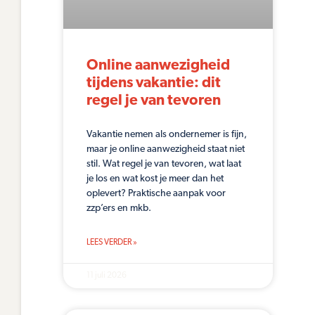
Online aanwezigheid
tijdens vakantie: dit
regel je van tevoren
Vakantie nemen als ondernemer is fijn,
maar je online aanwezigheid staat niet
stil. Wat regel je van tevoren, wat laat
je los en wat kost je meer dan het
oplevert? Praktische aanpak voor
zzp’ers en mkb.
LEES VERDER »
11 juli 2026