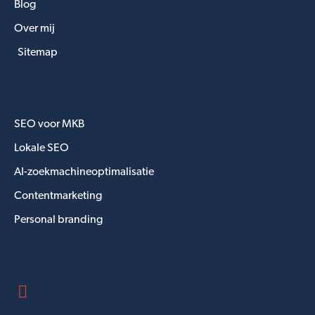
Blog
Over mij
Sitemap
Diensten
SEO voor MKB
Lokale SEO
AI-zoekmachineoptimalisatie
Contentmarketing
Personal branding
Volg mij