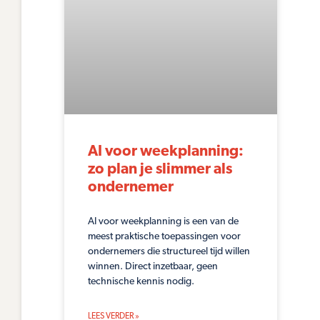
AI voor weekplanning:
zo plan je slimmer als
ondernemer
AI voor weekplanning is een van de
meest praktische toepassingen voor
ondernemers die structureel tijd willen
winnen. Direct inzetbaar, geen
technische kennis nodig.
LEES VERDER »