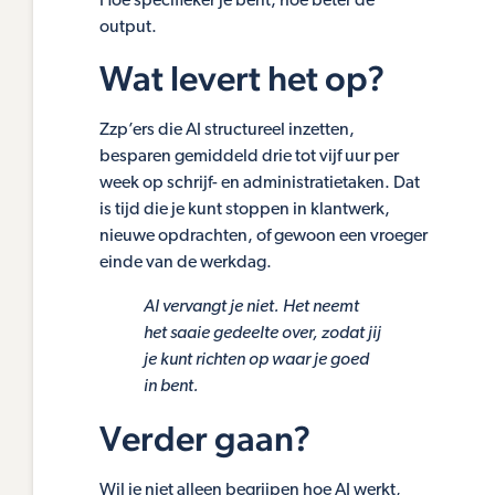
Hoe specifieker je bent, hoe beter de
output.
Wat levert het op?
Zzp’ers die AI structureel inzetten,
besparen gemiddeld drie tot vijf uur per
week op schrijf- en administratietaken. Dat
is tijd die je kunt stoppen in klantwerk,
nieuwe opdrachten, of gewoon een vroeger
einde van de werkdag.
AI vervangt je niet. Het neemt
het saaie gedeelte over, zodat jij
je kunt richten op waar je goed
in bent.
Verder gaan?
Wil je niet alleen begrijpen hoe AI werkt,