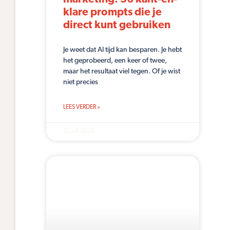
klare prompts die je
direct kunt gebruiken
Je weet dat AI tijd kan besparen. Je hebt
het geprobeerd, een keer of twee,
maar het resultaat viel tegen. Of je wist
niet precies
LEES VERDER »
22 juli 2026