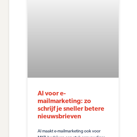
AI voor e-
mailmarketing: zo
schrijf je sneller betere
nieuwsbrieven
AI maakt e-mailmarketing ook voor