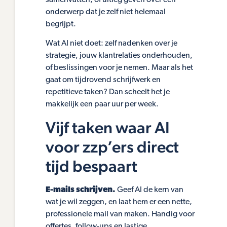
onderwerp dat je zelf niet helemaal
begrijpt.
Wat AI niet doet: zelf nadenken over je
strategie, jouw klantrelaties onderhouden,
of beslissingen voor je nemen. Maar als het
gaat om tijdrovend schrijfwerk en
repetitieve taken? Dan scheelt het je
makkelijk een paar uur per week.
Vijf taken waar AI
voor zzp’ers direct
tijd bespaart
E-mails schrijven.
Geef AI de kern van
wat je wil zeggen, en laat hem er een nette,
professionele mail van maken. Handig voor
offertes, follow-ups en lastige