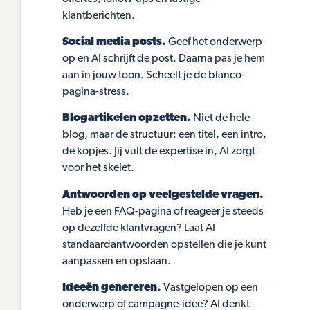
klantberichten.
Social media posts.
Geef het onderwerp
op en AI schrijft de post. Daarna pas je hem
aan in jouw toon. Scheelt je de blanco-
pagina-stress.
Blogartikelen opzetten.
Niet de hele
blog, maar de structuur: een titel, een intro,
de kopjes. Jij vult de expertise in, AI zorgt
voor het skelet.
Antwoorden op veelgestelde vragen.
Heb je een FAQ-pagina of reageer je steeds
op dezelfde klantvragen? Laat AI
standaardantwoorden opstellen die je kunt
aanpassen en opslaan.
Ideeën genereren.
Vastgelopen op een
onderwerp of campagne-idee? AI denkt