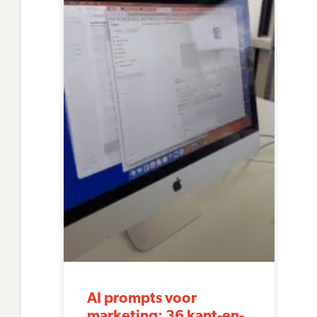
AI prompts voor
marketing: 36 kant-en-