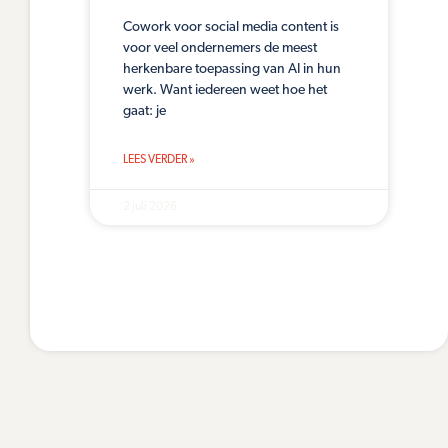
Cowork voor social media content is
voor veel ondernemers de meest
herkenbare toepassing van AI in hun
werk. Want iedereen weet hoe het
gaat: je
LEES VERDER »
2 juli 2026