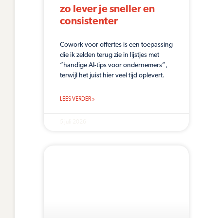
zo lever je sneller en
consistenter
Cowork voor offertes is een toepassing
die ik zelden terug zie in lijstjes met
“handige AI-tips voor ondernemers”,
terwijl het juist hier veel tijd oplevert.
LEES VERDER »
5 juli 2026