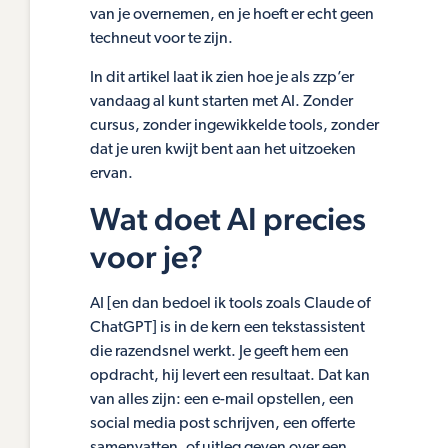
van je overnemen, en je hoeft er echt geen
techneut voor te zijn.
In dit artikel laat ik zien hoe je als zzp’er
vandaag al kunt starten met AI. Zonder
cursus, zonder ingewikkelde tools, zonder
dat je uren kwijt bent aan het uitzoeken
ervan.
Wat doet AI precies
voor je?
AI [en dan bedoel ik tools zoals Claude of
ChatGPT] is in de kern een tekstassistent
die razendsnel werkt. Je geeft hem een
opdracht, hij levert een resultaat. Dat kan
van alles zijn: een e-mail opstellen, een
social media post schrijven, een offerte
samenvatten, of uitleg geven over een