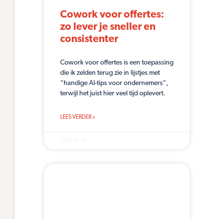
Cowork voor offertes:
zo lever je sneller en
consistenter
Cowork voor offertes is een toepassing
die ik zelden terug zie in lijstjes met
“handige AI-tips voor ondernemers”,
terwijl het juist hier veel tijd oplevert.
LEES VERDER »
5 juli 2026