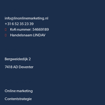
Contact
info@linonlinemarketing.nl
+31 6 52 35 23 39
KvK-nummer: 54669189
Handelsnaam LINDAV
Adres
Bergweidedijk 2
7418 AD Deventer
Snel navigeren
Online marketing
Contentstrategie