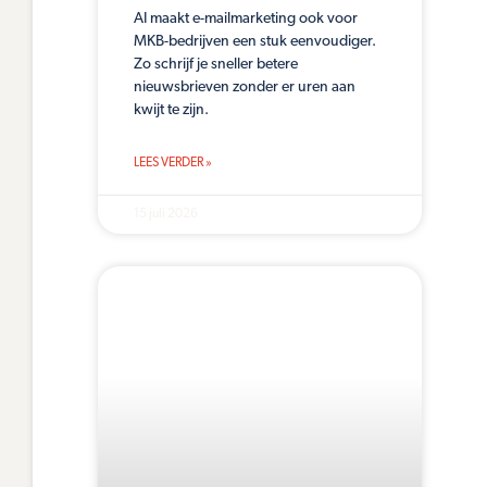
AI maakt e-mailmarketing ook voor
MKB-bedrijven een stuk eenvoudiger.
Zo schrijf je sneller betere
nieuwsbrieven zonder er uren aan
kwijt te zijn.
LEES VERDER »
15 juli 2026