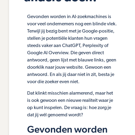
Gevonden worden in AI-zoekmachines is
voor veel ondernemers nog een blinde vlek.
Terwijl jij bezig bent met je Google-positie,
stellen je potentiële klanten hun vragen
steeds vaker aan ChatGPT, Perplexity of
Google AI Overview. Die geven direct
antwoord, geen lijst met blauwe links, geen
doorklik naar jouw website. Gewoon een
antwoord. En als jij daar niet in zit, besta je
voor die zoeker even niet.
Dat klinkt misschien alarmerend, maar het
is ook gewoon een nieuwe realiteit waar je
op kunt inspelen. De vraag is: hoe zorg je
dat jij wél genoemd wordt?
Gevonden worden