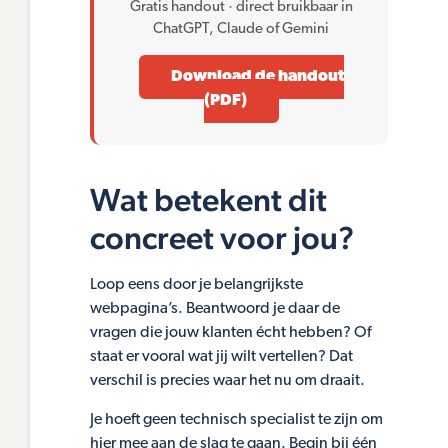
Gratis handout · direct bruikbaar in
ChatGPT, Claude of Gemini
Download de handout
(PDF)
Wat betekent dit
concreet voor jou?
Loop eens door je belangrijkste
webpagina’s. Beantwoord je daar de
vragen die jouw klanten écht hebben? Of
staat er vooral wat jij wilt vertellen? Dat
verschil is precies waar het nu om draait.
Je hoeft geen technisch specialist te zijn om
hier mee aan de slag te gaan. Begin bij één