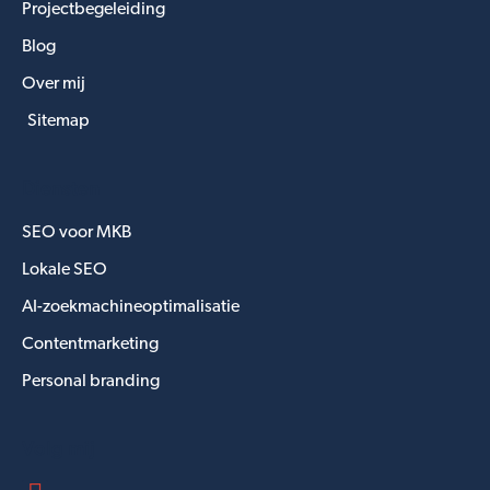
Projectbegeleiding
Blog
Over mij
Sitemap
Diensten
SEO voor MKB
Lokale SEO
AI-zoekmachineoptimalisatie
Contentmarketing
Personal branding
Volg mij