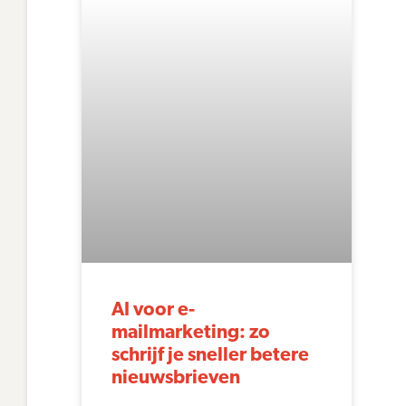
AI voor e-
mailmarketing: zo
schrijf je sneller betere
nieuwsbrieven