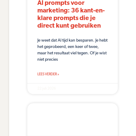
AI prompts voor
marketing: 36 kant-en-
klare prompts die je
direct kunt gebruiken
Je weet dat AI tijd kan besparen. Je hebt
het geprobeerd, een keer of twee,
maar het resultaat viel tegen. Of je wist
niet precies
LEES VERDER »
22 juli 2026