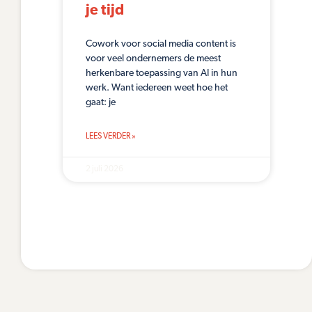
je tijd
Cowork voor social media content is
voor veel ondernemers de meest
herkenbare toepassing van AI in hun
werk. Want iedereen weet hoe het
gaat: je
LEES VERDER »
2 juli 2026