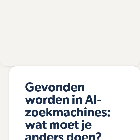
Gevonden
worden in AI-
zoekmachines:
wat moet je
anders doen?