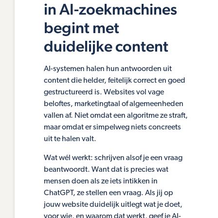
in AI-zoekmachines
begint met
duidelijke content
AI-systemen halen hun antwoorden uit
content die helder, feitelijk correct en goed
gestructureerd is. Websites vol vage
beloftes, marketingtaal of algemeenheden
vallen af. Niet omdat een algoritme ze straft,
maar omdat er simpelweg niets concreets
uit te halen valt.
Wat wél werkt: schrijven alsof je een vraag
beantwoordt. Want dat is precies wat
mensen doen als ze iets intikken in
ChatGPT, ze stellen een vraag. Als jij op
jouw website duidelijk uitlegt wat je doet,
voor wie, en waarom dat werkt, geef je AI-