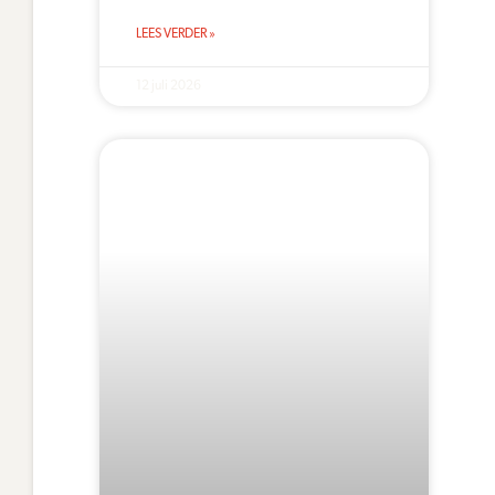
LEES VERDER »
12 juli 2026