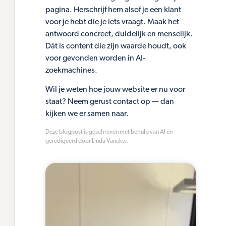
pagina. Herschrijf hem alsof je een klant
voor je hebt die je iets vraagt. Maak het
antwoord concreet, duidelijk en menselijk.
Dát is content die zijn waarde houdt, ook
voor gevonden worden in AI-
zoekmachines.
Wil je weten hoe jouw website er nu voor
staat? Neem gerust contact op — dan
kijken we er samen naar.
Deze blogpost is geschreven met behulp van AI en
geredigeerd door Linda Vaneker.