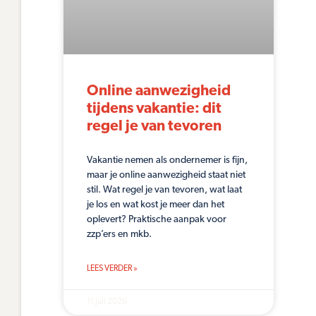
Online aanwezigheid
tijdens vakantie: dit
regel je van tevoren
Vakantie nemen als ondernemer is fijn,
maar je online aanwezigheid staat niet
stil. Wat regel je van tevoren, wat laat
je los en wat kost je meer dan het
oplevert? Praktische aanpak voor
zzp’ers en mkb.
LEES VERDER »
11 juli 2026