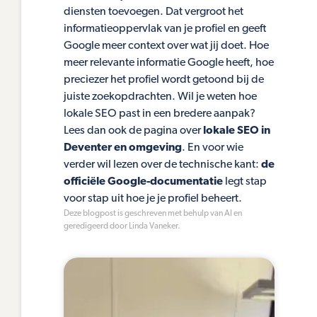
diensten toevoegen. Dat vergroot het
informatieoppervlak van je profiel en geeft
Google meer context over wat jij doet. Hoe
meer relevante informatie Google heeft, hoe
preciezer het profiel wordt getoond bij de
juiste zoekopdrachten. Wil je weten hoe
lokale SEO past in een bredere aanpak?
Lees dan ook de pagina over
lokale SEO in
Deventer en omgeving
. En voor wie
verder wil lezen over de technische kant:
de
officiële Google-documentatie
legt stap
voor stap uit hoe je je profiel beheert.
Deze blogpost is geschreven met behulp van AI en
geredigeerd door Linda Vaneker.