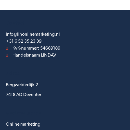
Contact
info@linonlinemarketing.nl
+31 6 52 35 23 39
KvK-nummer: 54669189
Handelsnaam LINDAV
Adres
Bergweidedijk 2
7418 AD Deventer
Snel navigeren
Online marketing