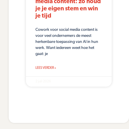
media content: zo houd
je je eigen stem en win
je tijd
Cowork voor social media content is
voor veel ondernemers de meest
herkenbare toepassing van AI in hun
werk. Want iedereen weet hoe het
gaat: je
LEES VERDER »
2 juli 2026