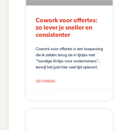
Cowork voor offertes:
zo lever je sneller en
consistenter
Cowork voor offertes is een toepassing
die ik zelden terug zie in lijstjes met
“handige AI-tips voor ondernemers”,
terwijl het juist hier veel tijd oplevert.
LEES VERDER »
5 juli 2026