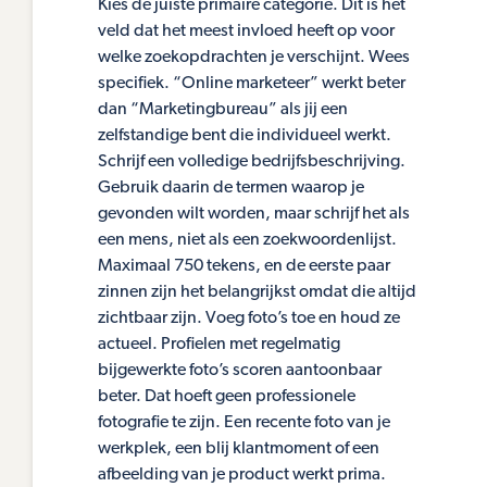
Kies de juiste primaire categorie. Dit is het
veld dat het meest invloed heeft op voor
welke zoekopdrachten je verschijnt. Wees
specifiek. “Online marketeer” werkt beter
dan “Marketingbureau” als jij een
zelfstandige bent die individueel werkt.
Schrijf een volledige bedrijfsbeschrijving.
Gebruik daarin de termen waarop je
gevonden wilt worden, maar schrijf het als
een mens, niet als een zoekwoordenlijst.
Maximaal 750 tekens, en de eerste paar
zinnen zijn het belangrijkst omdat die altijd
zichtbaar zijn. Voeg foto’s toe en houd ze
actueel. Profielen met regelmatig
bijgewerkte foto’s scoren aantoonbaar
beter. Dat hoeft geen professionele
fotografie te zijn. Een recente foto van je
werkplek, een blij klantmoment of een
afbeelding van je product werkt prima.