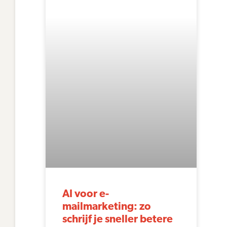
AI voor e-
mailmarketing: zo
schrijf je sneller betere