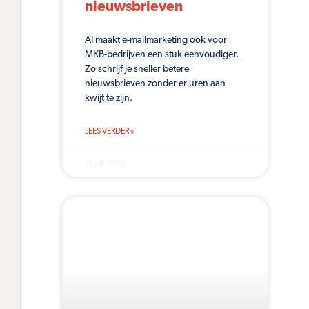
nieuwsbrieven
AI maakt e-mailmarketing ook voor
MKB-bedrijven een stuk eenvoudiger.
Zo schrijf je sneller betere
nieuwsbrieven zonder er uren aan
kwijt te zijn.
LEES VERDER »
15 juli 2026