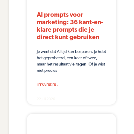
AI prompts voor
marketing: 36 kant-en-
klare prompts die je
direct kunt gebruiken
Je weet dat AI tijd kan besparen. Je hebt
het geprobeerd, een keer of twee,
maar het resultaat viel tegen. Of je wist
niet precies
LEES VERDER »
22 juli 2026