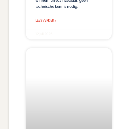
winnen. Direct inzetbaar, geen
technische kennis nodig.
LEES VERDER »
12 juli 2026