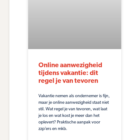
Online aanwezigheid
tijdens vakantie: dit
regel je van tevoren
Vakantie nemen als ondernemer is fijn,
maar je online aanwezigheid staat niet
stil. Wat regel je van tevoren, wat laat
je los en wat kost je meer dan het
oplevert? Praktische aanpak voor
zzp’ers en mkb.