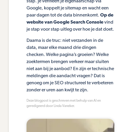
stap. Je verifieert je eigenaarschap via
Google, koppelt je sitemap en wacht een
paar dagen tot de data binnenkomt.
Op de
website van Google Search Console
vind
je stap voor stap uitleg over hoe je dat doet.
Daarna is de truc: niet verzanden in de
data, maar elke maand drie dingen
checken. Welke pagina’s groeien? Welke
zoektermen brengen verkeer maar sluiten
niet aan bij je aanbod? En zijn er technische
meldingen die aandacht vragen? Dat is
genoeg om je SEO structureel te verbeteren
zonder er uren aan kwijt te zijn.
Deze blogpost is geschreven met behulp van AI en
geredigeerd door Linda Vaneker.