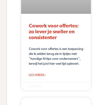
Cowork voor offertes:
zo lever je sneller en
consistenter
Cowork voor offertes is een toepassing
die ik zelden terug zie in lijstjes met
“handige AI-tips voor ondernemers”,
terwijl het juist hier veel tijd oplevert.
LEES VERDER »
5 juli 2026