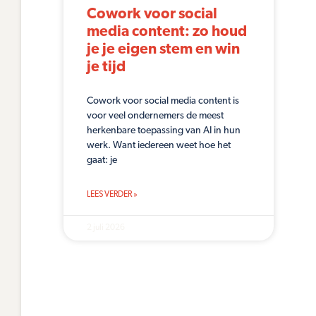
Cowork voor social
media content: zo houd
je je eigen stem en win
je tijd
Cowork voor social media content is
voor veel ondernemers de meest
herkenbare toepassing van AI in hun
werk. Want iedereen weet hoe het
gaat: je
LEES VERDER »
2 juli 2026