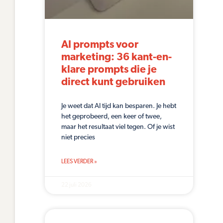
AI prompts voor
marketing: 36 kant-en-
klare prompts die je
direct kunt gebruiken
Je weet dat AI tijd kan besparen. Je hebt
het geprobeerd, een keer of twee,
maar het resultaat viel tegen. Of je wist
niet precies
LEES VERDER »
22 juli 2026