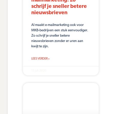
mailmarketing: zo
schrijf je sneller betere
nieuwsbrieven
AI maakt e-mailmarketing ook voor
MKB-bedrijven een stuk eenvoudiger.
Zo schrijf je sneller betere
nieuwsbrieven zonder er uren aan
kwijt te zijn.
LEES VERDER »
15 juli 2026