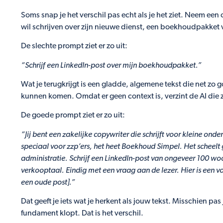
Soms snap je het verschil pas echt als je het ziet. Neem ee
wil schrijven over zijn nieuwe dienst, een boekhoudpakket 
De slechte prompt ziet er zo uit:
“Schrijf een LinkedIn-post over mijn boekhoudpakket.”
Wat je terugkrijgt is een gladde, algemene tekst die net zo
kunnen komen. Omdat er geen context is, verzint de AI die ze
De goede prompt ziet er zo uit:
“Jij bent een zakelijke copywriter die schrijft voor kleine o
speciaal voor zzp’ers, het heet Boekhoud Simpel. Het schee
administratie. Schrijf een LinkedIn-post van ongeveer 100 wo
verkooptaal. Eindig met een vraag aan de lezer. Hier is een voo
een oude post].”
Dat geeft je iets wat je herkent als jouw tekst. Misschien pas
fundament klopt. Dat is het verschil.