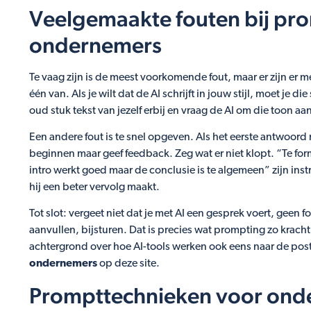
Veelgemaakte fouten bij pr
ondernemers
Te vaag zijn is de meest voorkomende fout, maar er zijn er me
één van. Als je wilt dat de AI schrijft in jouw stijl, moet je di
oud stuk tekst van jezelf erbij en vraag de AI om die toon a
Een andere fout is te snel opgeven. Als het eerste antwoord
beginnen maar geef feedback. Zeg wat er niet klopt. “Te form
intro werkt goed maar de conclusie is te algemeen” zijn inst
hij een beter vervolg maakt.
Tot slot: vergeet niet dat je met AI een gesprek voert, geen f
aanvullen, bijsturen. Dat is precies wat prompting zo kracht
achtergrond over hoe AI-tools werken ook eens naar de pos
ondernemers
op deze site.
Prompttechnieken voor ond