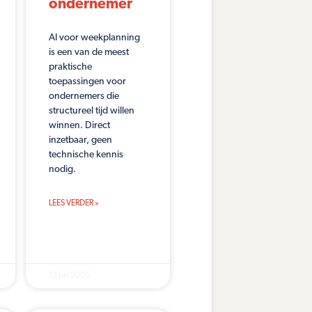
ondernemer
AI voor weekplanning
is een van de meest
praktische
toepassingen voor
ondernemers die
structureel tijd willen
winnen. Direct
inzetbaar, geen
technische kennis
nodig.
LEES VERDER »
12 juli 2026