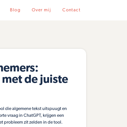
Blog
Over mij
Contact
nemers:
 met de juiste
ool die algemene tekst uitspuugt en
rte vraag in ChatGPT, krijgen een
 probleem zit zelden in de tool.