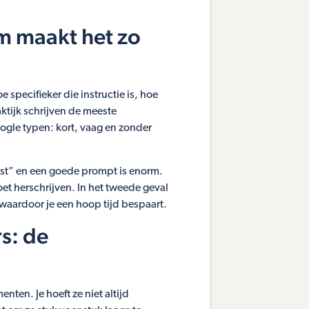
m maakt het zo
 specifieker die instructie is, hoe
aktijk schrijven de meeste
gle typen: kort, vaag en zonder
enst” en een goede prompt is enorm.
moet herschrijven. In het tweede geval
 waardoor je een hoop tijd bespaart.
s: de
nten. Je hoeft ze niet altijd