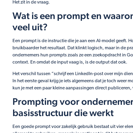
Het zit in de vraag.
Wat is een prompt en waaro
veel uit?
Een prompt is de instructie die je aan een AI-model geeft. Hoe
bruikbaarder het resultaat. Dat klinkt logisch, maar in de pr
ondernemers hun prompts zoals ze een zoekopdracht in Goo
context. En omdat de input vaag is, is de output dat ook.
Het verschil tussen “schrijf een LinkedIn-post over mijn di
In het eerste geval krijg je iets algemeens dat je toch weer 
kun je met een paar kleine aanpassingen direct publiceren,
Prompting voor ondernemer
basisstructuur die werkt
Een goede prompt voor zakelijk gebruik bestaat uit vier eleme