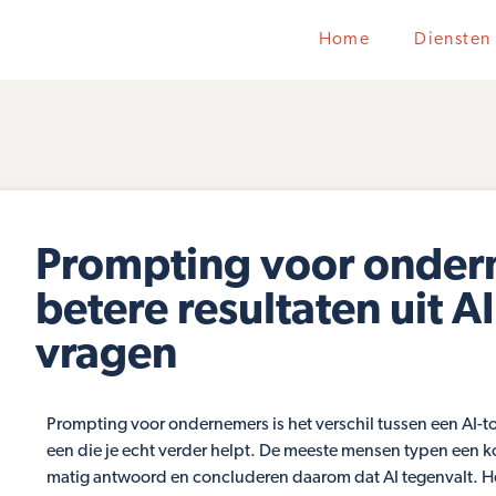
Home
Diensten
Prompting voor onder
betere resultaten uit AI
vragen
Prompting voor ondernemers is het verschil tussen een AI-t
een die je echt verder helpt. De meeste mensen typen een ko
matig antwoord en concluderen daarom dat AI tegenvalt. Het