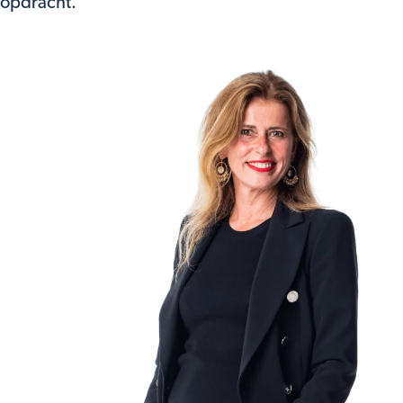
opdracht.