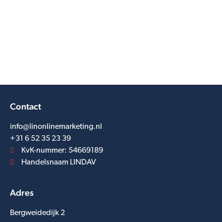
Contact
info@linonlinemarketing.nl
+31 6 52 35 23 39
KvK-nummer: 54669189
Handelsnaam LINDAV
Adres
Bergweidedijk 2