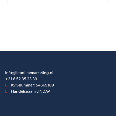
Contact
info@linonlinemarketing.nl
+31 6 52 35 23 39
KvK-nummer: 54669189
Handelsnaam LINDAV
Adres