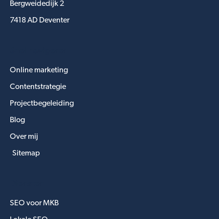
Bergweidedijk 2
7418 AD Deventer
Snel navigeren
Online marketing
Contentstrategie
Projectbegeleiding
Blog
Over mij
Sitemap
Diensten
SEO voor MKB