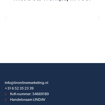
Contact
info@linonlinemarketing.nl
+31 6 52 35 23 39
KvK-nummer: 54669189
Handelsnaam LINDAV