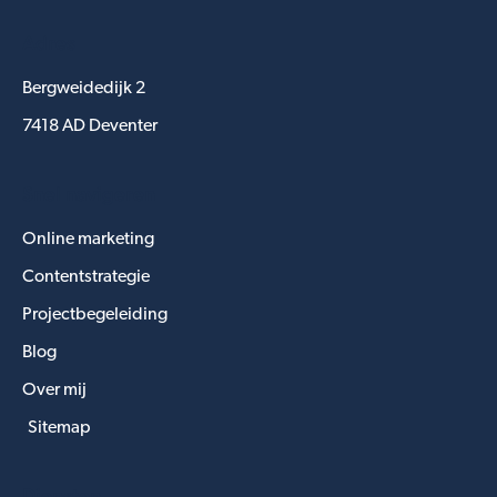
Adres
Bergweidedijk 2
7418 AD Deventer
Snel navigeren
Online marketing
Contentstrategie
Projectbegeleiding
Blog
Over mij
Sitemap
Diensten