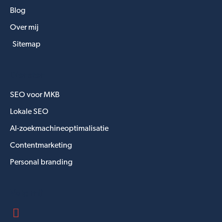
Blog
Over mij
Sitemap
Diensten
SEO voor MKB
Lokale SEO
AI-zoekmachineoptimalisatie
Contentmarketing
Personal branding
Volg mij