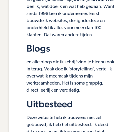
ben ik, wat doe ik en wat heb gedaan. Want
sinds 1998 ben ik ondernemer. Eerst
bouwde ik websites, designde deze en
onderhield ik alles voor meer dan 100
klanten. Dat waren andere tijden….
Blogs
en alle blogs die ik schrijf vind je hier nu ook
in terug. Vaak doe ik ‘storytelling’, vertel ik
over wat ik meemaak tijdens mijn
werkzaamheden. Het is soms grappig,
direct, eerlijk en verdrietig.
Uitbesteed
Deze website heb ik trouwens niet zelf
gebouwd, ik heb het uitbesteed. Ik deed
dit expres, want ik kon voor mezelf niet