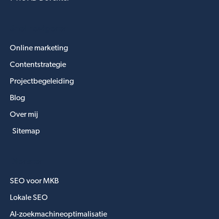
Snel navigeren
Online marketing
Contentstrategie
Projectbegeleiding
Blog
Over mij
Sitemap
Diensten
SEO voor MKB
Lokale SEO
AI-zoekmachineoptimalisatie