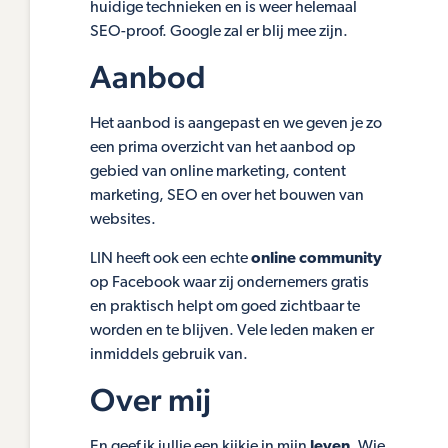
huidige technieken en is weer helemaal
SEO-proof. Google zal er blij mee zijn.
Aanbod
Het aanbod is aangepast en we geven je zo
een prima overzicht van het aanbod op
gebied van online marketing, content
marketing, SEO en over het bouwen van
websites.
LIN heeft ook een echte
online community
op Facebook waar zij ondernemers gratis
en praktisch helpt om goed zichtbaar te
worden en te blijven. Vele leden maken er
inmiddels gebruik van.
Over mij
En geef ik jullie een kijkje in mijn
leven
. Wie