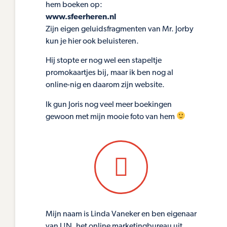
hem boeken op:
www.sfeerheren.nl
Zijn eigen geluidsfragmenten van Mr. Jorby
kun je hier ook beluisteren.
Hij stopte er nog wel een stapeltje
promokaartjes bij, maar ik ben nog al
online-nig en daarom zijn website.
Ik gun Joris nog veel meer boekingen
gewoon met mijn mooie foto van hem
Mijn naam is Linda Vaneker en ben eigenaar
van L!N, het online marketingbureau uit