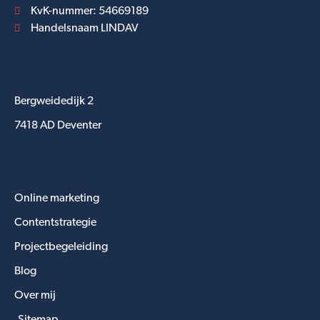
KvK-nummer: 54669189
Handelsnaam LINDAV
Adres
Bergweidedijk 2
7418 AD Deventer
Snel navigeren
Online marketing
Contentstrategie
Projectbegeleiding
Blog
Over mij