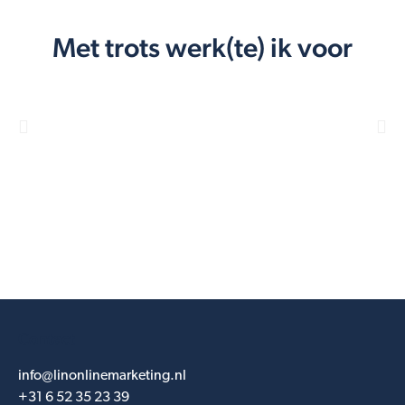
Met trots werk(te) ik voor
Contact
info@linonlinemarketing.nl
+31 6 52 35 23 39