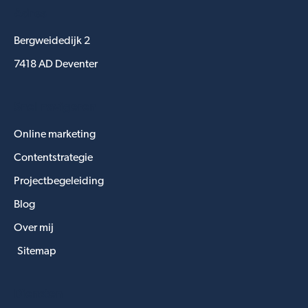
Adres
Bergweidedijk 2
7418 AD Deventer
Snel navigeren
Online marketing
Contentstrategie
Projectbegeleiding
Blog
Over mij
Sitemap
Diensten