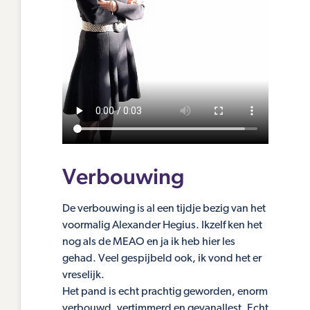
Verbouwing
De verbouwing is al een tijdje bezig van het
voormalig Alexander Hegius. Ikzelf ken het
nog als de MEAO en ja ik heb hier les
gehad. Veel gespijbeld ook, ik vond het er
vreselijk.
Het pand is echt prachtig geworden, enorm
verbouwd, vertimmerd en gevanallest. Echt