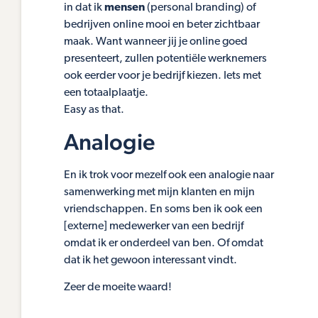
in dat ik
mensen
(personal branding) of
bedrijven online mooi en beter zichtbaar
maak. Want wanneer jij je online goed
presenteert, zullen potentiële werknemers
ook eerder voor je bedrijf kiezen. Iets met
een totaalplaatje.
Easy as that.
Analogie
En ik trok voor mezelf ook een analogie naar
samenwerking met mijn klanten en mijn
vriendschappen. En soms ben ik ook een
[externe] medewerker van een bedrijf
omdat ik er onderdeel van ben. Of omdat
dat ik het gewoon interessant vindt.
Zeer de moeite waard!