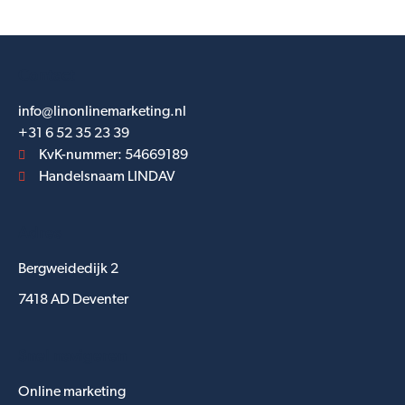
Contact
info@linonlinemarketing.nl
+31 6 52 35 23 39
KvK-nummer: 54669189
Handelsnaam LINDAV
Adres
Bergweidedijk 2
7418 AD Deventer
Snel navigeren
Online marketing