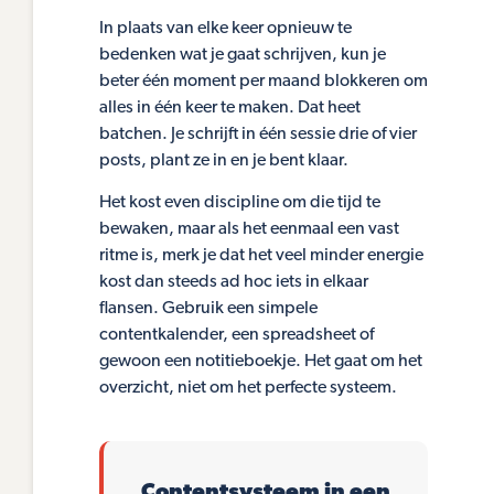
In plaats van elke keer opnieuw te
bedenken wat je gaat schrijven, kun je
beter één moment per maand blokkeren om
alles in één keer te maken. Dat heet
batchen. Je schrijft in één sessie drie of vier
posts, plant ze in en je bent klaar.
Het kost even discipline om die tijd te
bewaken, maar als het eenmaal een vast
ritme is, merk je dat het veel minder energie
kost dan steeds ad hoc iets in elkaar
flansen. Gebruik een simpele
contentkalender, een spreadsheet of
gewoon een notitieboekje. Het gaat om het
overzicht, niet om het perfecte systeem.
Contentsysteem in een