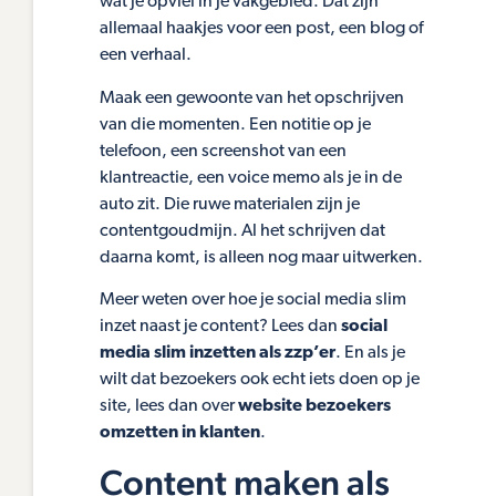
wat je opviel in je vakgebied. Dat zijn
allemaal haakjes voor een post, een blog of
een verhaal.
Maak een gewoonte van het opschrijven
van die momenten. Een notitie op je
telefoon, een screenshot van een
klantreactie, een voice memo als je in de
auto zit. Die ruwe materialen zijn je
contentgoudmijn. Al het schrijven dat
daarna komt, is alleen nog maar uitwerken.
Meer weten over hoe je social media slim
inzet naast je content? Lees dan
social
media slim inzetten als zzp’er
. En als je
wilt dat bezoekers ook echt iets doen op je
site, lees dan over
website bezoekers
omzetten in klanten
.
Content maken als