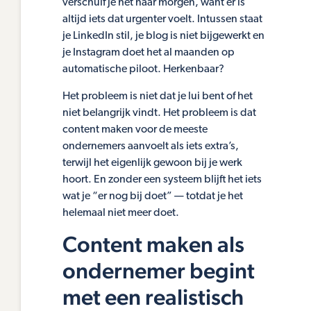
verschuif je het naar morgen, want er is
altijd iets dat urgenter voelt. Intussen staat
je LinkedIn stil, je blog is niet bijgewerkt en
je Instagram doet het al maanden op
automatische piloot. Herkenbaar?
Het probleem is niet dat je lui bent of het
niet belangrijk vindt. Het probleem is dat
content maken voor de meeste
ondernemers aanvoelt als iets extra’s,
terwijl het eigenlijk gewoon bij je werk
hoort. En zonder een systeem blijft het iets
wat je “er nog bij doet” — totdat je het
helemaal niet meer doet.
Content maken als
ondernemer begint
met een realistisch