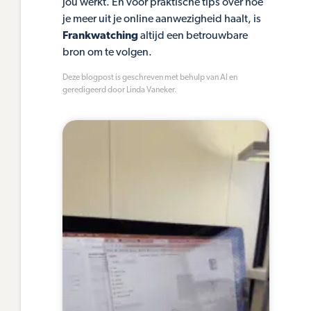
jou werkt. En voor praktische tips over hoe
je meer uit je online aanwezigheid haalt, is
Frankwatching
altijd een betrouwbare
bron om te volgen.
Deze blogpost is geschreven met behulp van AI en
geredigeerd door Linda Vaneker.