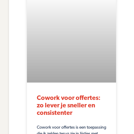
Cowork voor offertes:
zo lever je sneller en
consistenter
Cowork voor offertes is een toepassing
die ik zelden terug zie in lijstjes met