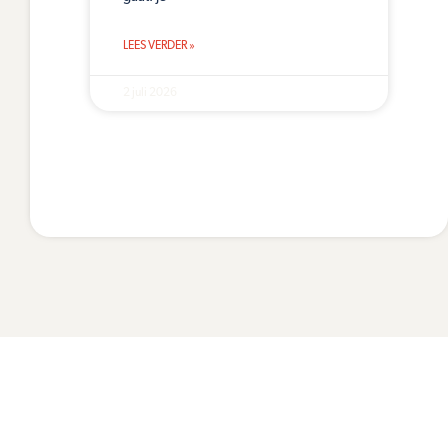
LEES VERDER »
2 juli 2026