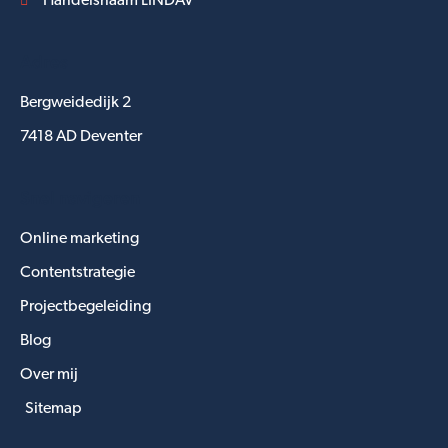
Handelsnaam LINDAV
Adres
Bergweidedijk 2
7418 AD Deventer
Snel navigeren
Online marketing
Contentstrategie
Projectbegeleiding
Blog
Over mij
Sitemap