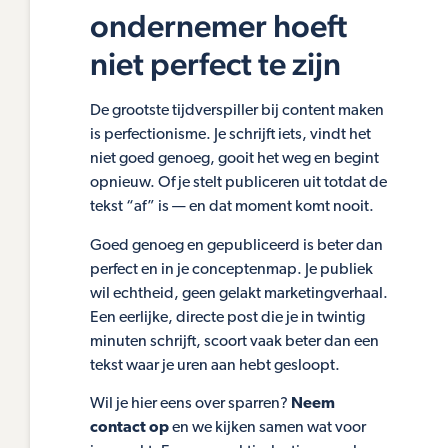
ondernemer hoeft
niet perfect te zijn
De grootste tijdverspiller bij content maken
is perfectionisme. Je schrijft iets, vindt het
niet goed genoeg, gooit het weg en begint
opnieuw. Of je stelt publiceren uit totdat de
tekst “af” is — en dat moment komt nooit.
Goed genoeg en gepubliceerd is beter dan
perfect en in je conceptenmap. Je publiek
wil echtheid, geen gelakt marketingverhaal.
Een eerlijke, directe post die je in twintig
minuten schrijft, scoort vaak beter dan een
tekst waar je uren aan hebt gesloopt.
Wil je hier eens over sparren?
Neem
contact op
en we kijken samen wat voor