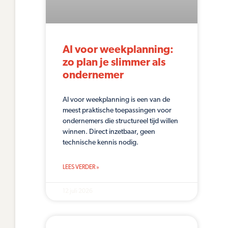
AI voor weekplanning:
zo plan je slimmer als
ondernemer
AI voor weekplanning is een van de
meest praktische toepassingen voor
ondernemers die structureel tijd willen
winnen. Direct inzetbaar, geen
technische kennis nodig.
LEES VERDER »
12 juli 2026