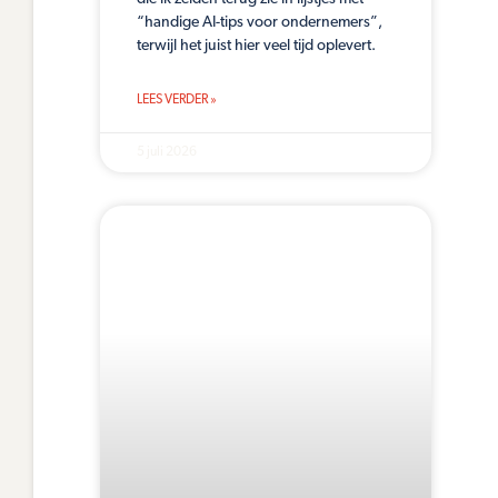
“handige AI-tips voor ondernemers”,
terwijl het juist hier veel tijd oplevert.
LEES VERDER »
5 juli 2026