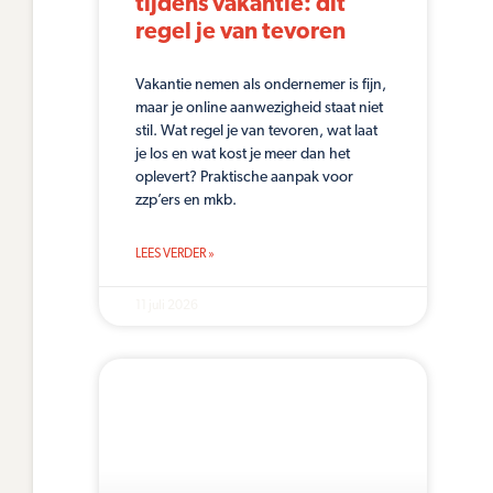
tijdens vakantie: dit
regel je van tevoren
Vakantie nemen als ondernemer is fijn,
maar je online aanwezigheid staat niet
stil. Wat regel je van tevoren, wat laat
je los en wat kost je meer dan het
oplevert? Praktische aanpak voor
zzp’ers en mkb.
LEES VERDER »
11 juli 2026