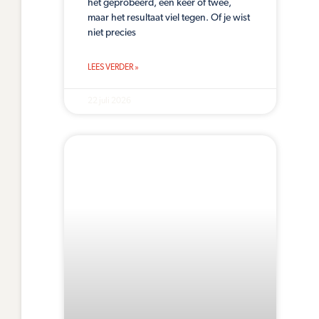
het geprobeerd, een keer of twee,
maar het resultaat viel tegen. Of je wist
niet precies
LEES VERDER »
22 juli 2026