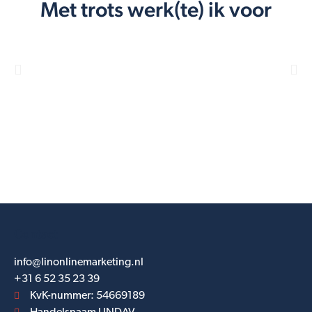
Met trots werk(te) ik voor
Contact
info@linonlinemarketing.nl
+31 6 52 35 23 39
KvK-nummer: 54669189