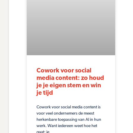
Cowork voor social
media content: zo houd
je je eigen stem en win
je tijd
Cowork voor social media content is
voor veel ondernemers de meest
herkenbare toepassing van AI in hun
werk. Want iedereen weet hoe het
gaat: je