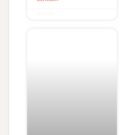
LEES VERDER »
15 juli 2026