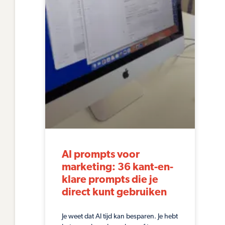
AI prompts voor
marketing: 36 kant-en-
klare prompts die je
direct kunt gebruiken
Je weet dat AI tijd kan besparen. Je hebt