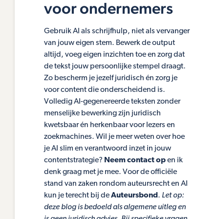
voor ondernemers
Gebruik AI als schrijfhulp, niet als vervanger
van jouw eigen stem. Bewerk de output
altijd, voeg eigen inzichten toe en zorg dat
de tekst jouw persoonlijke stempel draagt.
Zo bescherm je jezelf juridisch én zorg je
voor content die onderscheidend is.
Volledig AI-gegenereerde teksten zonder
menselijke bewerking zijn juridisch
kwetsbaar én herkenbaar voor lezers en
zoekmachines. Wil je meer weten over hoe
je AI slim en verantwoord inzet in jouw
contentstrategie?
Neem contact op
en ik
denk graag met je mee. Voor de officiële
stand van zaken rondom auteursrecht en AI
kun je terecht bij de
Auteursbond
.
Let op:
deze blog is bedoeld als algemene uitleg en
is geen juridisch advies. Bij specifieke vragen