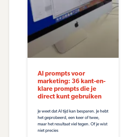
AI prompts voor
marketing: 36 kant-en-
klare prompts die je
direct kunt gebruiken
Je weet dat AI tijd kan besparen. Je hebt
het geprobeerd, een keer of twee,
maar het resultaat viel tegen. Of je wist
niet precies