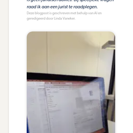
raad ik aan een jurist te raadplegen.
Deze blogpost is geschreven met behulp van AI en
geredigeerd door Linda Vaneker.