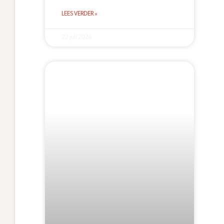
LEES VERDER »
22 juli 2026