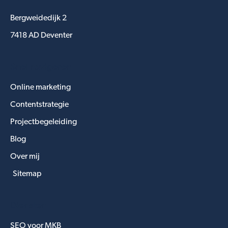
Bergweidedijk 2
7418 AD Deventer
Snel navigeren
Online marketing
Contentstrategie
Projectbegeleiding
Blog
Over mij
Sitemap
Diensten
SEO voor MKB