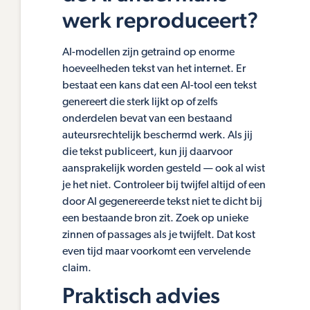
werk reproduceert?
AI-modellen zijn getraind op enorme
hoeveelheden tekst van het internet. Er
bestaat een kans dat een AI-tool een tekst
genereert die sterk lijkt op of zelfs
onderdelen bevat van een bestaand
auteursrechtelijk beschermd werk. Als jij
die tekst publiceert, kun jij daarvoor
aansprakelijk worden gesteld — ook al wist
je het niet. Controleer bij twijfel altijd of een
door AI gegenereerde tekst niet te dicht bij
een bestaande bron zit. Zoek op unieke
zinnen of passages als je twijfelt. Dat kost
even tijd maar voorkomt een vervelende
claim.
Praktisch advies