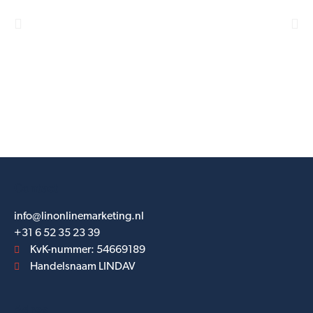
Contact
info@linonlinemarketing.nl
+31 6 52 35 23 39
KvK-nummer: 54669189
Handelsnaam LINDAV
Adres