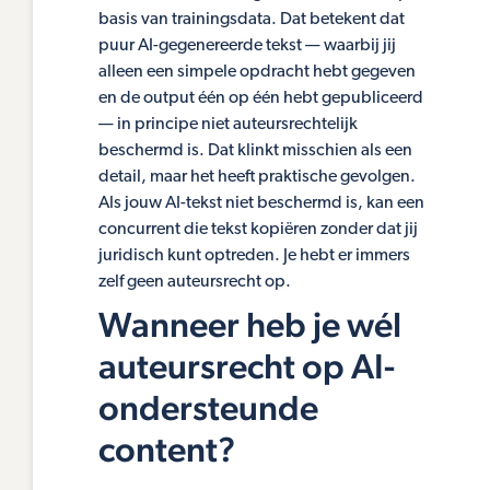
basis van trainingsdata. Dat betekent dat
puur AI-gegenereerde tekst — waarbij jij
alleen een simpele opdracht hebt gegeven
en de output één op één hebt gepubliceerd
— in principe niet auteursrechtelijk
beschermd is. Dat klinkt misschien als een
detail, maar het heeft praktische gevolgen.
Als jouw AI-tekst niet beschermd is, kan een
concurrent die tekst kopiëren zonder dat jij
juridisch kunt optreden. Je hebt er immers
zelf geen auteursrecht op.
Wanneer heb je wél
auteursrecht op AI-
ondersteunde
content?