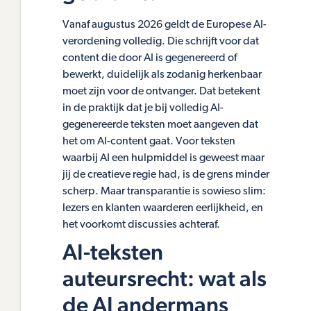
Vanaf augustus 2026 geldt de Europese AI-
verordening volledig. Die schrijft voor dat
content die door AI is gegenereerd of
bewerkt, duidelijk als zodanig herkenbaar
moet zijn voor de ontvanger. Dat betekent
in de praktijk dat je bij volledig AI-
gegenereerde teksten moet aangeven dat
het om AI-content gaat. Voor teksten
waarbij AI een hulpmiddel is geweest maar
jij de creatieve regie had, is de grens minder
scherp. Maar transparantie is sowieso slim:
lezers en klanten waarderen eerlijkheid, en
het voorkomt discussies achteraf.
AI-teksten
auteursrecht: wat als
de AI andermans