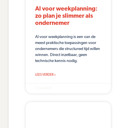
AI voor weekplanning:
zo plan je slimmer als
ondernemer
AI voor weekplanning is een van de
meest praktische toepassingen voor
ondernemers die structureel tijd willen
winnen. Direct inzetbaar, geen
technische kennis nodig.
LEES VERDER »
12 juli 2026