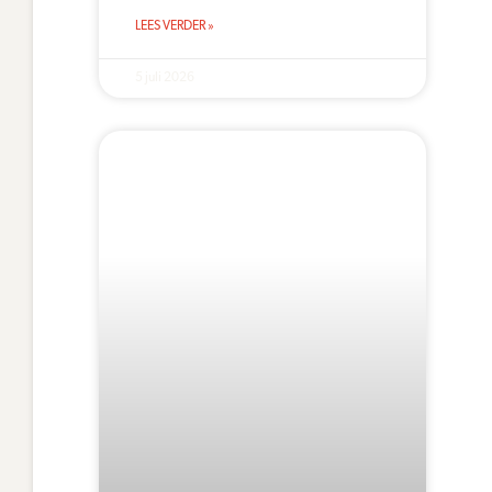
LEES VERDER »
5 juli 2026