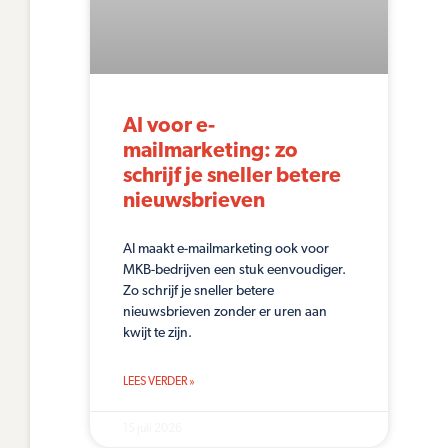
AI voor e-
mailmarketing: zo
schrijf je sneller betere
nieuwsbrieven
AI maakt e-mailmarketing ook voor
MKB-bedrijven een stuk eenvoudiger.
Zo schrijf je sneller betere
nieuwsbrieven zonder er uren aan
kwijt te zijn.
LEES VERDER »
15 juli 2026