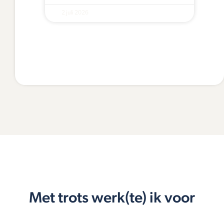
2 juli 2026
Met trots werk(te) ik voor