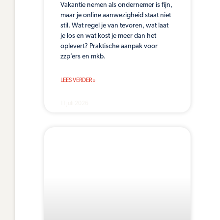
Vakantie nemen als ondernemer is fijn,
maar je online aanwezigheid staat niet
stil. Wat regel je van tevoren, wat laat
je los en wat kost je meer dan het
oplevert? Praktische aanpak voor
zzp’ers en mkb.
LEES VERDER »
11 juli 2026