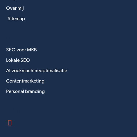
Over mij
Sitemap
Diensten
SEO voor MKB
Lokale SEO
AI-zoekmachineoptimalisatie
Contentmarketing
Personal branding
Volg mij