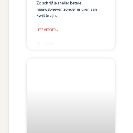
Zo schrijf je sneller betere
nieuwsbrieven zonder er uren aan
kwijt te zijn.
LEES VERDER »
15 juli 2026