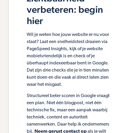
verbeteren: begin
hier
Wil je weten hoe jouw website er nu voor
staat? Laat een snelheidstest draaien via
PageSpeed Insights, kijk of je website
mobielvriendelijk is en check of je
überhaupt indexeerbaar bent in Google.
Dat zijn drie checks die je in tien minuten
kunt doen en die vaak al direct laten zien
waar het misgaat.
Structureel beter scoren in Google vraagt
een plan. Niet één blogpost, niet één
technische fix, maar een aanpak waarbij
techniek, content en autoriteit
samenwerken. Daar help ik ondernemers
bij.
Neem gerust contact op
als je wilt