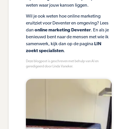
weten waar jouw kansen liggen.
Wil je ook weten hoe online marketing
eruitziet voor Deventer en omgeving? Lees
dan
online marketing Deventer
. En als je
benieuwd bent naar de mensen met wie ik
samenwerk, kijk dan op de pagina
LIN
zoekt specialisten
.
Deze blogpost is geschreven met behulp van AI en
geredigeerd door Linda Vaneker.