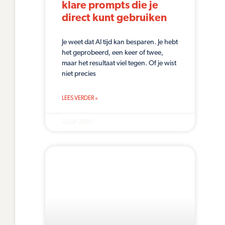
klare prompts die je
direct kunt gebruiken
Je weet dat AI tijd kan besparen. Je hebt
het geprobeerd, een keer of twee,
maar het resultaat viel tegen. Of je wist
niet precies
LEES VERDER »
22 juli 2026