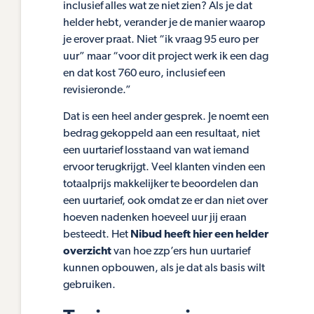
inclusief alles wat ze niet zien? Als je dat
helder hebt, verander je de manier waarop
je erover praat. Niet “ik vraag 95 euro per
uur” maar “voor dit project werk ik een dag
en dat kost 760 euro, inclusief een
revisieronde.”
Dat is een heel ander gesprek. Je noemt een
bedrag gekoppeld aan een resultaat, niet
een uurtarief losstaand van wat iemand
ervoor terugkrijgt. Veel klanten vinden een
totaalprijs makkelijker te beoordelen dan
een uurtarief, ook omdat ze er dan niet over
hoeven nadenken hoeveel uur jij eraan
besteedt. Het
Nibud heeft hier een helder
overzicht
van hoe zzp’ers hun uurtarief
kunnen opbouwen, als je dat als basis wilt
gebruiken.