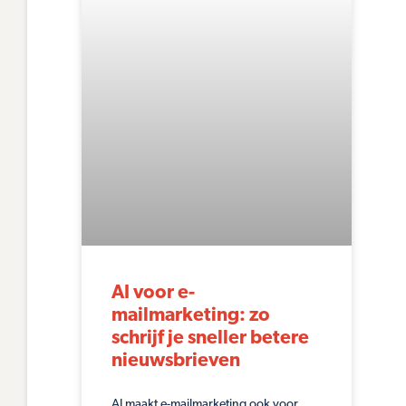
AI voor e-
mailmarketing: zo
schrijf je sneller betere
nieuwsbrieven
AI maakt e-mailmarketing ook voor