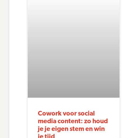
Cowork voor social
media content: zo houd
je je eigen stem en win
je tijd