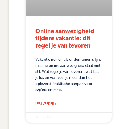
Online aanwezigheid
tijdens vakantie: dit
regel je van tevoren
Vakantie nemen als ondernemer is fijn,
maar je online aanwezigheid staat niet
stil. Wat regel je van tevoren, wat laat
je los en wat kost je meer dan het
oplevert? Praktische aanpak voor
zzp’ers en mkb.
LEES VERDER »
11 juli 2026