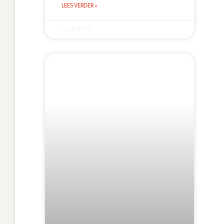
LEES VERDER »
12 juli 2026