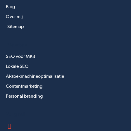
Blog
Over mij
Sitemap
Diensten
SEO voor MKB
Lokale SEO
AI-zoekmachineoptimalisatie
Contentmarketing
Personal branding
Volg mij