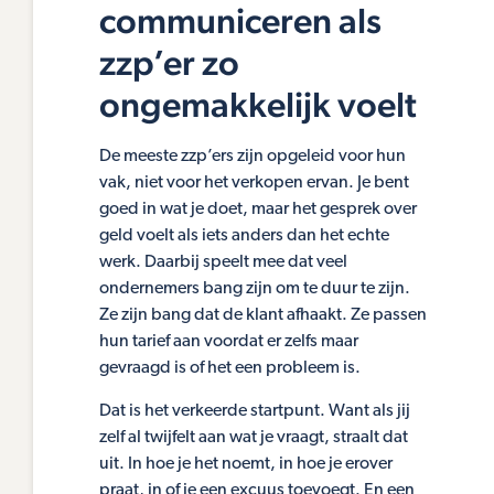
communiceren als
zzp’er zo
ongemakkelijk voelt
De meeste zzp’ers zijn opgeleid voor hun
vak, niet voor het verkopen ervan. Je bent
goed in wat je doet, maar het gesprek over
geld voelt als iets anders dan het echte
werk. Daarbij speelt mee dat veel
ondernemers bang zijn om te duur te zijn.
Ze zijn bang dat de klant afhaakt. Ze passen
hun tarief aan voordat er zelfs maar
gevraagd is of het een probleem is.
Dat is het verkeerde startpunt. Want als jij
zelf al twijfelt aan wat je vraagt, straalt dat
uit. In hoe je het noemt, in hoe je erover
praat, in of je een excuus toevoegt. En een