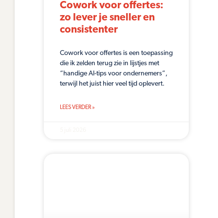
Cowork voor offertes:
zo lever je sneller en
consistenter
Cowork voor offertes is een toepassing
die ik zelden terug zie in lijstjes met
“handige AI-tips voor ondernemers”,
terwijl het juist hier veel tijd oplevert.
LEES VERDER »
5 juli 2026