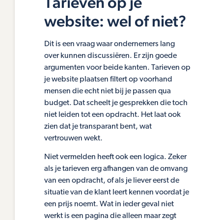
Tarieven op je
website: wel of niet?
Dit is een vraag waar ondernemers lang
over kunnen discussiëren. Er zijn goede
argumenten voor beide kanten. Tarieven op
je website plaatsen filtert op voorhand
mensen die echt niet bij je passen qua
budget. Dat scheelt je gesprekken die toch
niet leiden tot een opdracht. Het laat ook
zien dat je transparant bent, wat
vertrouwen wekt.
Niet vermelden heeft ook een logica. Zeker
als je tarieven erg afhangen van de omvang
van een opdracht, of als je liever eerst de
situatie van de klant leert kennen voordat je
een prijs noemt. Wat in ieder geval niet
werkt is een pagina die alleen maar zegt