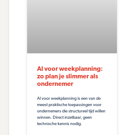
AI voor weekplanning:
zo plan je slimmer als
ondernemer
AI voor weekplanning is een van de
meest praktische toepassingen voor
ondernemers die structureel tijd willen
winnen. Direct inzetbaar, geen
technische kennis nodig.