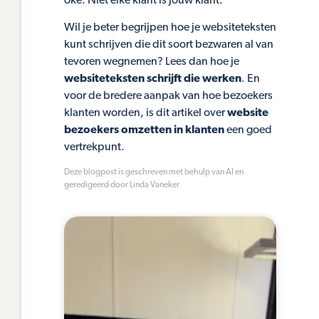
oké. Niet elke klant is jouw klant.
Wil je beter begrijpen hoe je websiteteksten
kunt schrijven die dit soort bezwaren al van
tevoren wegnemen? Lees dan hoe je
websiteteksten schrijft die werken
. En
voor de bredere aanpak van hoe bezoekers
klanten worden, is dit artikel over
website
bezoekers omzetten in klanten
een goed
vertrekpunt.
Deze blogpost is geschreven met behulp van AI en
geredigeerd door Linda Vaneker