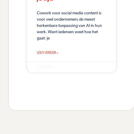
Cowork voor social media content is
voor veel ondernemers de meest
herkenbare toepassing van AI in hun
werk. Want iedereen weet hoe het
gaat: je
LEES VERDER »
2 juli 2026