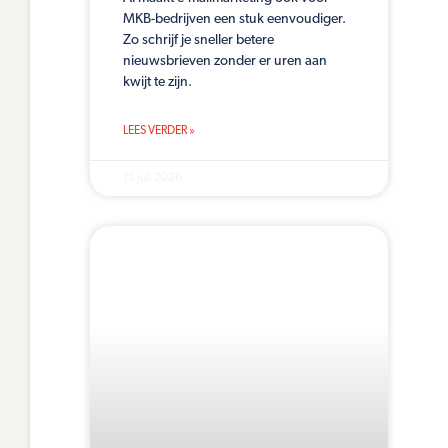
MKB-bedrijven een stuk eenvoudiger.
Zo schrijf je sneller betere
nieuwsbrieven zonder er uren aan
kwijt te zijn.
LEES VERDER »
15 juli 2026