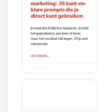
marketing: 36 kant-en-
klare prompts die je
direct kunt gebruiken
Je weet dat AI tijd kan besparen. Je hebt
het geprobeerd, een keer of twee,
maar het resultaat viel tegen. Of je wist
niet precies
LEES VERDER »
22 juli 2026