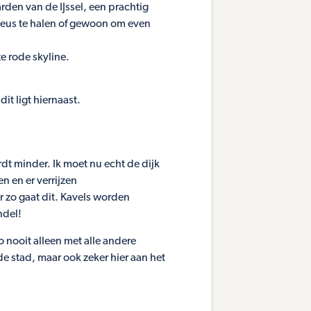
rden van de IJssel, een prachtig
 neus te halen of gewoon om even
ze rode skyline.
it ligt hiernaast.
rdt minder. Ik moet nu echt de dijk
n en er verrijzen
zo gaat dit. Kavels worden
ndel!
zo nooit alleen met alle andere
de stad, maar ook zeker hier aan het