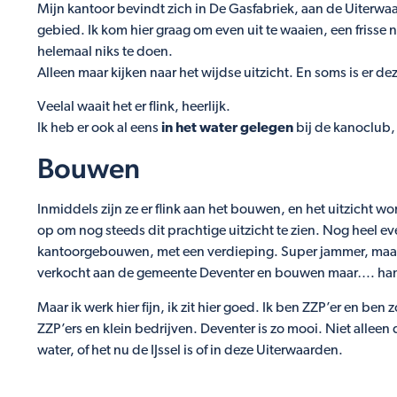
Mijn kantoor bevindt zich in De Gasfabriek, aan de Uiterwaa
gebied. Ik kom hier graag om even uit te waaien, een frisse
helemaal niks te doen.
Alleen maar kijken naar het wijdse uitzicht. En soms is er de
Veelal waait het er flink, heerlijk.
Ik heb er ook al eens
in het water gelegen
bij de kanoclub, d
Bouwen
Inmiddels zijn ze er flink aan het bouwen, en het uitzicht wo
op om nog steeds dit prachtige uitzicht te zien. Nog heel eve
kantoorgebouwen, met een verdieping. Super jammer, maar 
verkocht aan de gemeente Deventer en bouwen maar…. ha
Maar ik werk hier fijn, ik zit hier goed. Ik ben ZZP’er en ben 
ZZP’ers en klein bedrijven. Deventer is zo mooi. Niet alleen 
water, of het nu de IJssel is of in deze Uiterwaarden.