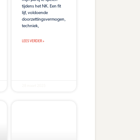
tijdens het NK. Een fit
lijf, voldoende
doorzettingsvermogen,
techniek,
LEES VERDER »
28 maart 2025