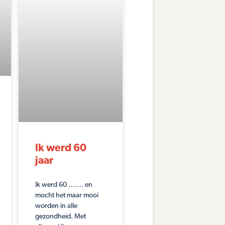
Ik werd 60
jaar
Ik werd 60 ……. en
mocht het maar mooi
worden in alle
gezondheid. Met