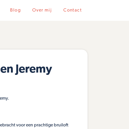
Blog
Over mij
Contact
 en Jeremy
remy.
gebracht voor een prachtige bruiloft