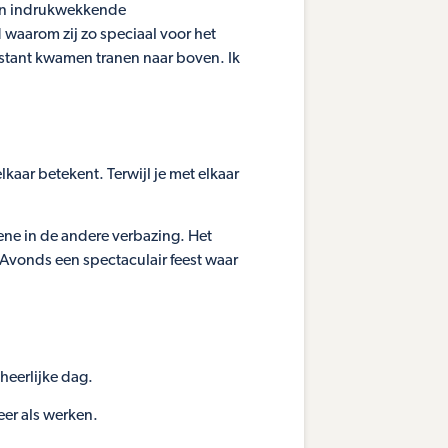
een indrukwekkende
waarom zij zo speciaal voor het
instant kwamen tranen naar boven. Ik
elkaar betekent. Terwijl je met elkaar
ene in de andere verbazing. Het
s Avonds een spectaculair feest waar
heerlijke dag.
er als werken.