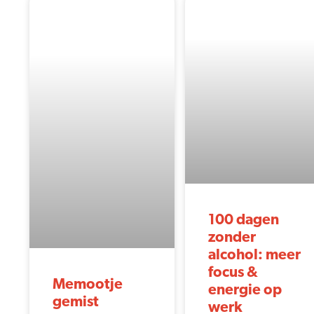
100 dagen
zonder
alcohol: meer
focus &
Memootje
energie op
gemist
werk