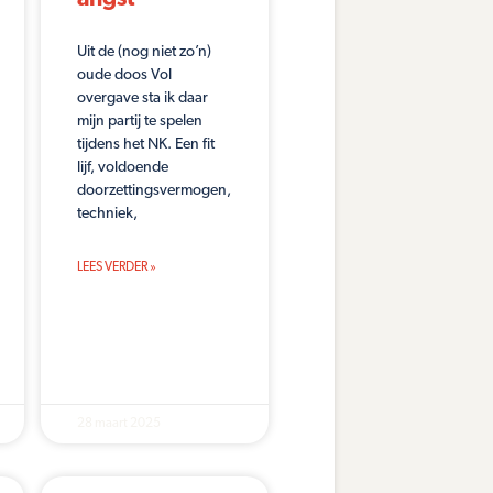
Uit de (nog niet zo’n)
oude doos Vol
overgave sta ik daar
mijn partij te spelen
tijdens het NK. Een fit
lijf, voldoende
doorzettingsvermogen,
techniek,
LEES VERDER »
28 maart 2025