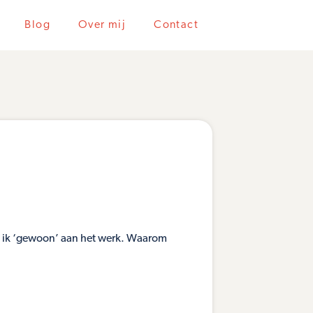
Blog
Over mij
Contact
n ik ‘gewoon’ aan het werk. Waarom