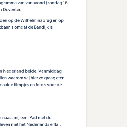
rogramma van vanavond (zondag 16
n Deventer.
orden op de Wilhelminabrug en op
kbaar is omdat de Bandijk is
t van Nederland belde. Vanmiddag
len waarom wij hier zo graag eten.
maakte filmpjes en foto’s voor de
en naast mij een iPad met de
leven met het Nederlands elftal,