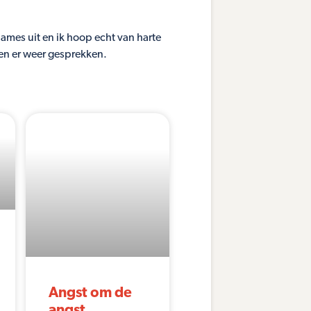
es uit en ik hoop echt van harte
en er weer gesprekken.
Angst om de
angst