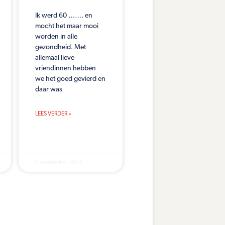
Ik werd 60 ……. en
mocht het maar mooi
worden in alle
gezondheid. Met
allemaal lieve
vriendinnen hebben
we het goed gevierd en
daar was
LEES VERDER »
6 september 2024