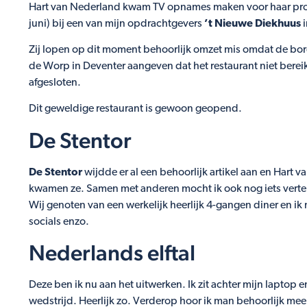
Hart van Nederland kwam TV opnames maken voor haar p
juni) bij een van mijn opdrachtgevers
’t Nieuwe Diekhuus
i
Zij lopen op dit moment behoorlijk omzet mis omdat de b
de Worp in Deventer aangeven dat het restaurant niet berei
afgesloten.
Dit geweldige restaurant is gewoon geopend.
De Stentor
De Stentor
wijdde er al een behoorlijk artikel aan en Har
kwamen ze. Samen met anderen mocht ik ook nog iets vertel
Wij genoten van een werkelijk heerlijk 4-gangen diner en ik 
socials enzo.
Nederlands elftal
Deze ben ik nu aan het uitwerken. Ik zit achter mijn laptop 
wedstrijd. Heerlijk zo. Verderop hoor ik man behoorlijk mee