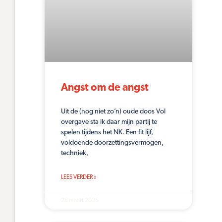
Angst om de angst
Uit de (nog niet zo’n) oude doos Vol
overgave sta ik daar mijn partij te
spelen tijdens het NK. Een fit lijf,
voldoende doorzettingsvermogen,
techniek,
LEES VERDER »
28 maart 2025