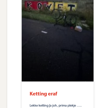
Ketting eraf
Lekke ketting Ja joh, prima plekje …..