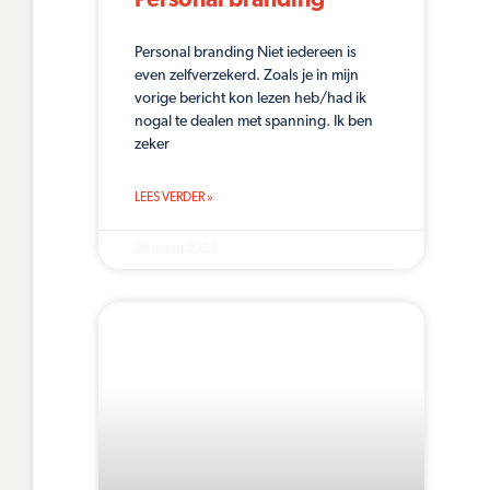
Personal branding
Personal branding Niet iedereen is
even zelfverzekerd. Zoals je in mijn
vorige bericht kon lezen heb/had ik
nogal te dealen met spanning. Ik ben
zeker
LEES VERDER »
28 maart 2025