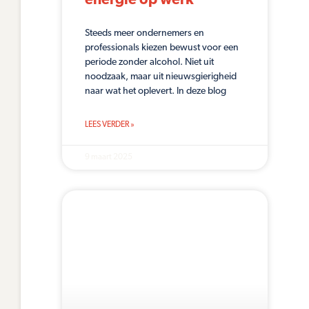
energie op werk
Steeds meer ondernemers en
professionals kiezen bewust voor een
periode zonder alcohol. Niet uit
noodzaak, maar uit nieuwsgierigheid
naar wat het oplevert. In deze blog
LEES VERDER »
9 maart 2025