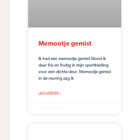
Memootje gemist
Ik had een memootje gemist Stond ik
daar fris en fruitig in mijn sportkleding
voor een dichte deur. Memootje gemist
in de reuring zag ik
LEES VERDER »
28 maart 2025