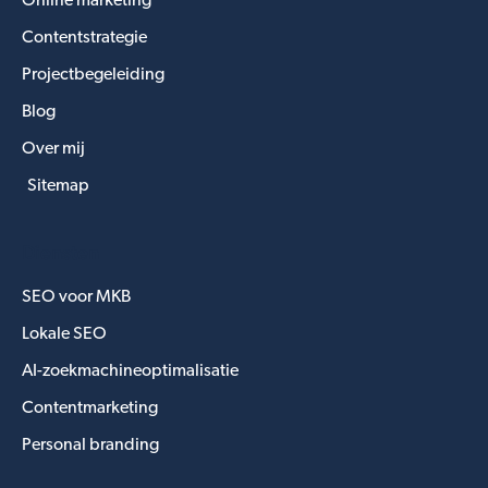
Online marketing
Contentstrategie
Projectbegeleiding
Blog
Over mij
Sitemap
Diensten
SEO voor MKB
Lokale SEO
AI-zoekmachineoptimalisatie
Contentmarketing
Personal branding