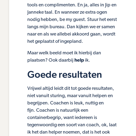
tools en complimenten. En ja, alles in Jip en
Janneke taal. En wanneer ze extra ogen
nodig hebben, be my guest. Stuur het eerst
langs mijn bureau. Dan kijken we er samen
naar en als we allebei akkoord gaan, wordt
het geplaatst of ingepland.
Maar welk beeld moet ik hierbij dan
plaatsen? Ook daarbij
help
ik.
Goede resultaten
Vrijwel altijd leidt dit tot goede resultaten,
niet vanuit sturing, maar vanuit helpen en
begrijpen. Coachen is leuk, nuttig en
fijn. Coachen is natuurlijk een
containerbegrip, want iedereen is
tegenwoordig een soort van coach, ok, laat
ik het dan helper noemen, dat is het ook