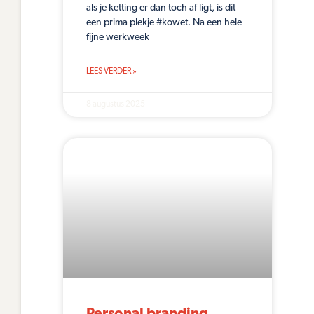
als je ketting er dan toch af ligt, is dit
een prima plekje #kowet. Na een hele
fijne werkweek
LEES VERDER »
8 augustus 2025