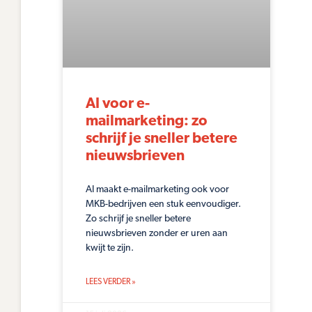
AI voor e-
mailmarketing: zo
schrijf je sneller betere
nieuwsbrieven
AI maakt e-mailmarketing ook voor
MKB-bedrijven een stuk eenvoudiger.
Zo schrijf je sneller betere
nieuwsbrieven zonder er uren aan
kwijt te zijn.
LEES VERDER »