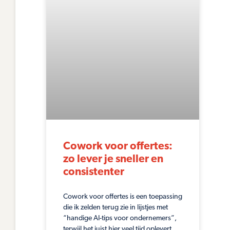
Cowork voor offertes:
zo lever je sneller en
consistenter
Cowork voor offertes is een toepassing
die ik zelden terug zie in lijstjes met
“handige AI-tips voor ondernemers”,
terwijl het juist hier veel tijd oplevert.