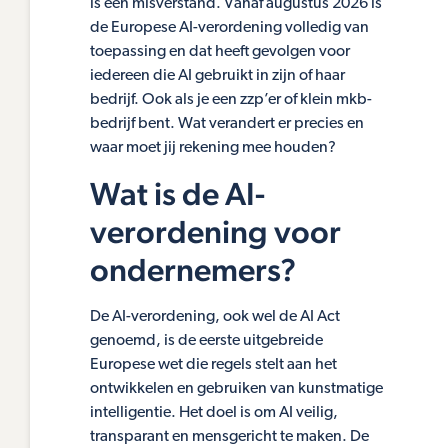
is een misverstand. Vanaf augustus 2026 is
de Europese AI-verordening volledig van
toepassing en dat heeft gevolgen voor
iedereen die AI gebruikt in zijn of haar
bedrijf. Ook als je een zzp’er of klein mkb-
bedrijf bent. Wat verandert er precies en
waar moet jij rekening mee houden?
Wat is de AI-
verordening voor
ondernemers?
De AI-verordening, ook wel de AI Act
genoemd, is de eerste uitgebreide
Europese wet die regels stelt aan het
ontwikkelen en gebruiken van kunstmatige
intelligentie. Het doel is om AI veilig,
transparant en mensgericht te maken. De