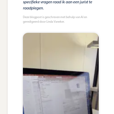
specifieke vragen raad ik aan een jurist te
raadplegen.
Deze blogpost is geschreven met behulp van AI en
geredigeerd door Linda Vaneker.