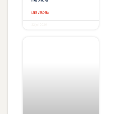
niet precies
LEES VERDER »
22 juli 2026