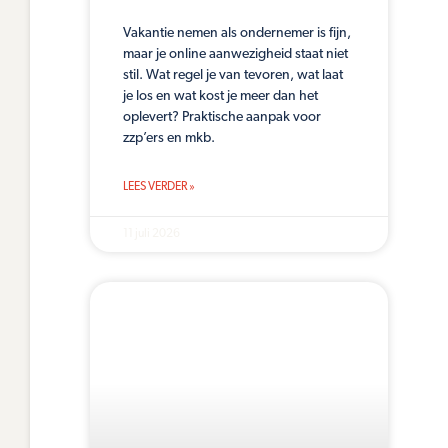
Vakantie nemen als ondernemer is fijn,
maar je online aanwezigheid staat niet
stil. Wat regel je van tevoren, wat laat
je los en wat kost je meer dan het
oplevert? Praktische aanpak voor
zzp’ers en mkb.
LEES VERDER »
11 juli 2026