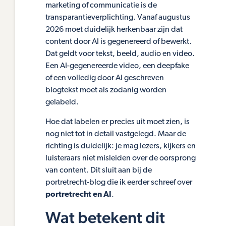
marketing of communicatie is de
transparantieverplichting. Vanaf augustus
2026 moet duidelijk herkenbaar zijn dat
content door AI is gegenereerd of bewerkt.
Dat geldt voor tekst, beeld, audio en video.
Een AI-gegenereerde video, een deepfake
of een volledig door AI geschreven
blogtekst moet als zodanig worden
gelabeld.
Hoe dat labelen er precies uit moet zien, is
nog niet tot in detail vastgelegd. Maar de
richting is duidelijk: je mag lezers, kijkers en
luisteraars niet misleiden over de oorsprong
van content. Dit sluit aan bij de
portretrecht-blog die ik eerder schreef over
portretrecht en AI
.
Wat betekent dit