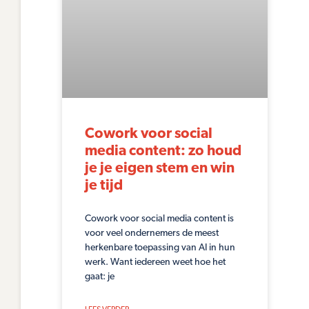
Cowork voor social
media content: zo houd
je je eigen stem en win
je tijd
Cowork voor social media content is
voor veel ondernemers de meest
herkenbare toepassing van AI in hun
werk. Want iedereen weet hoe het
gaat: je