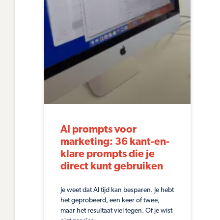
AI prompts voor
marketing: 36 kant-en-
klare prompts die je
direct kunt gebruiken
Je weet dat AI tijd kan besparen. Je hebt
het geprobeerd, een keer of twee,
maar het resultaat viel tegen. Of je wist