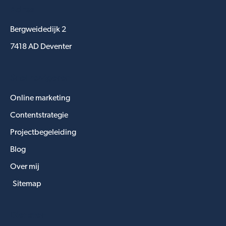
Adres
Bergweidedijk 2
7418 AD Deventer
Snel navigeren
Online marketing
Contentstrategie
Projectbegeleiding
Blog
Over mij
Sitemap
Diensten