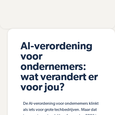
AI-verordening
voor
ondernemers:
wat verandert er
voor jou?
De AI-verordening voor ondernemers klinkt
als iets voor grote techbedrijven. Maar dat