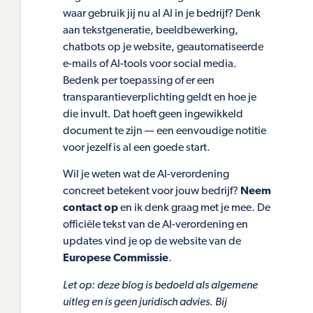
waar gebruik jij nu al AI in je bedrijf? Denk
aan tekstgeneratie, beeldbewerking,
chatbots op je website, geautomatiseerde
e-mails of AI-tools voor social media.
Bedenk per toepassing of er een
transparantieverplichting geldt en hoe je
die invult. Dat hoeft geen ingewikkeld
document te zijn — een eenvoudige notitie
voor jezelf is al een goede start.
Wil je weten wat de AI-verordening
concreet betekent voor jouw bedrijf?
Neem
contact op
en ik denk graag met je mee. De
officiële tekst van de AI-verordening en
updates vind je op de website van de
Europese Commissie
.
Let op: deze blog is bedoeld als algemene
uitleg en is geen juridisch advies. Bij