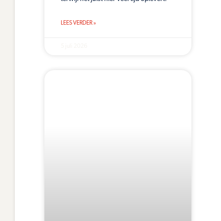
LEES VERDER »
5 juli 2026