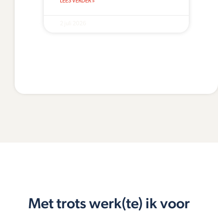
LEES VERDER »
2 juli 2026
Met trots werk(te) ik voor