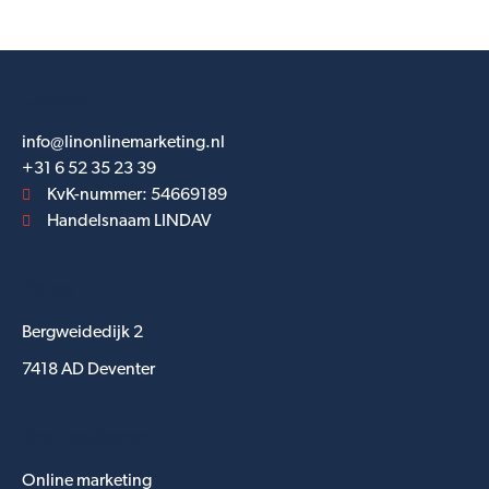
Contact
info@linonlinemarketing.nl
+31 6 52 35 23 39
KvK-nummer: 54669189
Handelsnaam LINDAV
Adres
Bergweidedijk 2
7418 AD Deventer
Snel navigeren
Online marketing