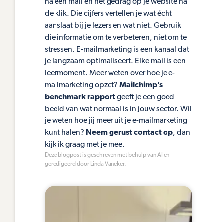
na een mail en het gedrag op je website na
de klik. Die cijfers vertellen je wat écht
aanslaat bij je lezers en wat niet. Gebruik
die informatie om te verbeteren, niet om te
stressen. E-mailmarketing is een kanaal dat
je langzaam optimaliseert. Elke mail is een
leermoment. Meer weten over hoe je e-
mailmarketing opzet?
Mailchimp’s
benchmark rapport
geeft je een goed
beeld van wat normaal is in jouw sector. Wil
je weten hoe jij meer uit je e-mailmarketing
kunt halen?
Neem gerust contact op
, dan
kijk ik graag met je mee.
Deze blogpost is geschreven met behulp van AI en
geredigeerd door Linda Vaneker.