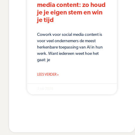
media content: zo houd
je je eigen stem en win
je tijd
Cowork voor social media content is
voor veel ondernemers de meest
herkenbare toepassing van AI in hun
werk. Want iedereen weet hoe het
gaat: je
LEES VERDER »
2 juli 2026