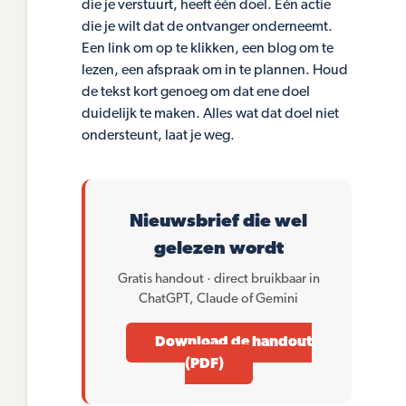
die je verstuurt, heeft één doel. Eén actie
die je wilt dat de ontvanger onderneemt.
Een link om op te klikken, een blog om te
lezen, een afspraak om in te plannen. Houd
de tekst kort genoeg om dat ene doel
duidelijk te maken. Alles wat dat doel niet
ondersteunt, laat je weg.
Nieuwsbrief die wel
gelezen wordt
Gratis handout · direct bruikbaar in
ChatGPT, Claude of Gemini
Download de handout
(PDF)