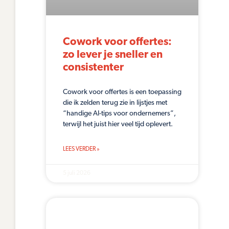
Cowork voor offertes:
zo lever je sneller en
consistenter
Cowork voor offertes is een toepassing
die ik zelden terug zie in lijstjes met
“handige AI-tips voor ondernemers”,
terwijl het juist hier veel tijd oplevert.
LEES VERDER »
5 juli 2026