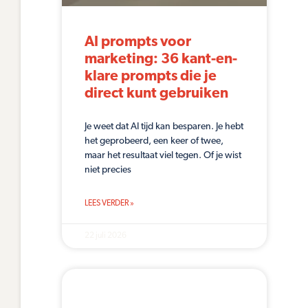
AI prompts voor
marketing: 36 kant-en-
klare prompts die je
direct kunt gebruiken
Je weet dat AI tijd kan besparen. Je hebt
het geprobeerd, een keer of twee,
maar het resultaat viel tegen. Of je wist
niet precies
LEES VERDER »
22 juli 2026