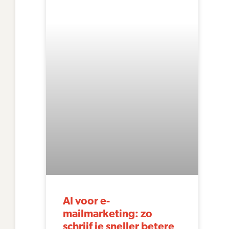
AI voor e-
mailmarketing: zo
schrijf je sneller betere