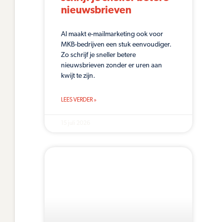
nieuwsbrieven
AI maakt e-mailmarketing ook voor
MKB-bedrijven een stuk eenvoudiger.
Zo schrijf je sneller betere
nieuwsbrieven zonder er uren aan
kwijt te zijn.
LEES VERDER »
15 juli 2026