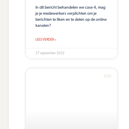
In dit bericht behandelen we case 4, mag
je je medewerkers verplichten om je
berichten te liken en te delen op de online
kanalen?
LEES VERDER »
27 september 2022
CASES