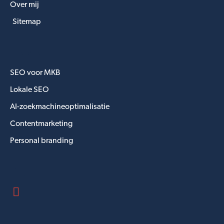
Over mij
Sitemap
Diensten
SEO voor MKB
Lokale SEO
AI-zoekmachineoptimalisatie
Contentmarketing
Personal branding
Volg mij