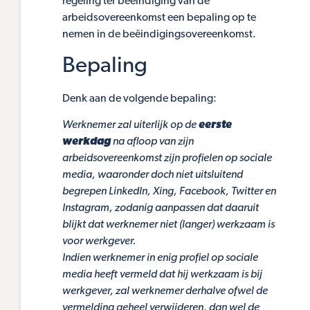
regeling ter beëindiging van de
arbeidsovereenkomst een bepaling op te
nemen in de beëindigingsovereenkomst.
Bepaling
Denk aan de volgende bepaling:
Werknemer zal uiterlijk op de
eerste
werkdag
na afloop van zijn
arbeidsovereenkomst zijn profielen op sociale
media, waaronder doch niet uitsluitend
begrepen LinkedIn, Xing, Facebook, Twitter en
Instagram, zodanig aanpassen dat daaruit
blijkt dat werknemer niet (langer) werkzaam is
voor werkgever.
Indien werknemer in enig profiel op sociale
media heeft vermeld dat hij werkzaam is bij
werkgever, zal werknemer derhalve ofwel de
vermelding geheel verwijderen, dan wel de