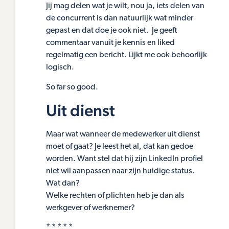
Jij mag delen wat je wilt, nou ja, iets delen van
de concurrent is dan natuurlijk wat minder
gepast en dat doe je ook niet. Je geeft
commentaar vanuit je kennis en liked
regelmatig een bericht. Lijkt me ook behoorlijk
logisch.
So far so good.
Uit dienst
Maar wat wanneer de medewerker uit dienst
moet of gaat? Je leest het al, dat kan gedoe
worden. Want stel dat hij zijn LinkedIn profiel
niet wil aanpassen naar zijn huidige status.
Wat dan?
Welke rechten of plichten heb je dan als
werkgever of werknemer?
* * * * *