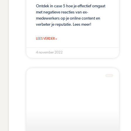
Ontdek in case 5 hoe je effectief omgaat
met negatieve reacties van ex-
medewerkers op je online content en
verbeter je reputatie. Lees meer!
LEES VERDER »
4 november 2022
CASES