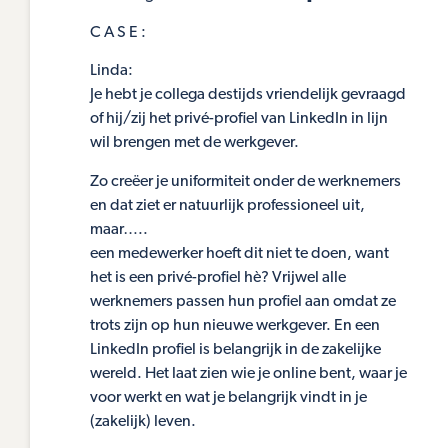
C A S E :
Linda:
Je hebt je collega destijds vriendelijk gevraagd
of hij/zij het privé-profiel van LinkedIn in lijn
wil brengen met de werkgever.
Zo creëer je uniformiteit onder de werknemers
en dat ziet er natuurlijk professioneel uit,
maar…..
een medewerker hoeft dit niet te doen, want
het is een privé-profiel hè? Vrijwel alle
werknemers passen hun profiel aan omdat ze
trots zijn op hun nieuwe werkgever. En een
LinkedIn profiel is belangrijk in de zakelijke
wereld. Het laat zien wie je online bent, waar je
voor werkt en wat je belangrijk vindt in je
(zakelijk) leven.