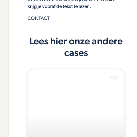
krijg je vooraf de tekst te lezen.
CONTACT
Lees hier onze andere
cases
CASES