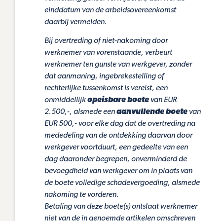
einddatum van de arbeidsovereenkomst
daarbij vermelden.
Bij overtreding of niet-nakoming door
werknemer van vorenstaande, verbeurt
werknemer ten gunste van werkgever, zonder
dat aanmaning, ingebrekestelling of
rechterlijke tussenkomst is vereist, een
onmiddellijk
opeisbare boete
van EUR
2.500,-, alsmede een
aanvullende boete
van
EUR 500,- voor elke dag dat de overtreding na
mededeling van de ontdekking daarvan door
werkgever voortduurt, een gedeelte van een
dag daaronder begrepen, onverminderd de
bevoegdheid van werkgever om in plaats van
de boete volledige schadevergoeding, alsmede
nakoming te vorderen.
Betaling van deze boete(s) ontslaat werknemer
niet van de in genoemde artikelen omschreven