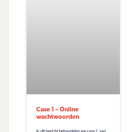
Case 1 – Online
wachtwoorden
In dit bericht behandelen we case 1, van