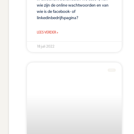
wie zijn de online wachtwoorden en van
wie is de facebook- of
linkedinbedrijfspagina?
LEES VERDER »
18 juli 2022
CASES