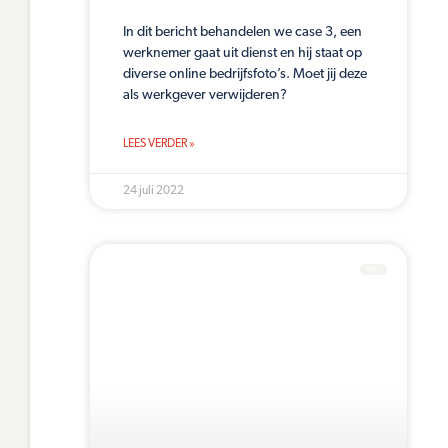
In dit bericht behandelen we case 3, een
werknemer gaat uit dienst en hij staat op
diverse online bedrijfsfoto’s. Moet jij deze
als werkgever verwijderen?
LEES VERDER »
24 juli 2022
CASES